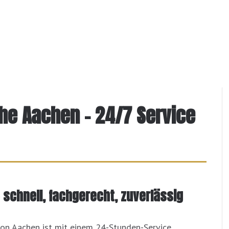
ähe Aachen – 24/7 Service
 schnell, fachgerecht, zuverlässig
von Aachen ist mit einem 24-Stunden-Service