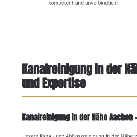
kompetent und unverbindlich!
Kanalreinigung in der N
und Expertise
Kanalreinigung in der Nähe Aachen –
Unsere Kanal- und Abflussreinigung in der Nähe 