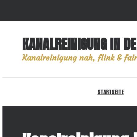
KANALREINIGUNG IN D
Kanalreinigung nah, flink & fair
STARTSEITE