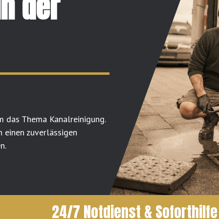
in der
m das Thema Kanalreinigung.
n einen zuverlässigen
n.
24/7 Notdienst & Soforthilfe