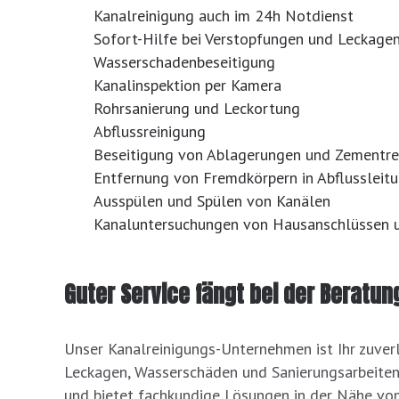
Kanalreinigung auch im 24h Notdienst
Sofort-Hilfe bei Verstopfungen und Leckage
Wasserschadenbeseitigung
Kanalinspektion per Kamera
Rohrsanierung und Leckortung
Abflussreinigung
Beseitigung von Ablagerungen und Zementre
Entfernung von Fremdkörpern in Abflussleit
Ausspülen und Spülen von Kanälen
Kanaluntersuchungen von Hausanschlüssen u
Guter Service fängt bei der Beratun
Unser Kanalreinigungs-Unternehmen ist Ihr zuver
Leckagen, Wasserschäden und Sanierungsarbeiten.
und bietet fachkundige Lösungen in der Nähe vo