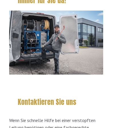
Immer für Sie da!
Kontaktieren Sie uns
Wenn Sie schnelle Hilfe bei einer verstopften
Leitung benötigen oder eine fachgerechte