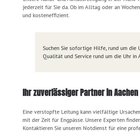
jederzeit für Sie da. Ob im Alltag oder an Woche
und kosteneffizient.
Suchen Sie sofortige Hilfe, rund um die U
Qualität und Service rund um die Uhr i
Ihr zuverlässiger Partner in Aache
Eine verstopfte Leitung kann vielfältige Ursache
mit der Zeit für Engpässe. Unsere Experten finde
Kontaktieren Sie unseren Notdienst für eine prof