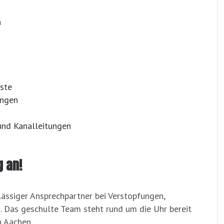
n
ste
ungen
nd Kanalleitungen
g an!
lässiger Ansprechpartner bei Verstopfungen,
 Das geschulte Team steht rund um die Uhr bereit
n Aachen.