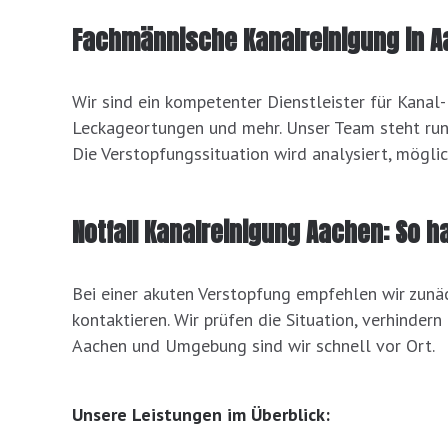
Fachmännische Kanalreinigung in 
Wir sind ein kompetenter Dienstleister für Kanal
Leckageortungen und mehr. Unser Team steht rund
Die Verstopfungssituation wird analysiert, mögl
Notfall Kanalreinigung Aachen: So ha
Bei einer akuten Verstopfung empfehlen wir zun
kontaktieren. Wir prüfen die Situation, verhindern
Aachen und Umgebung sind wir schnell vor Ort.
Unsere Leistungen im Überblick: