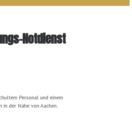
ungs-Notdienst
eschultem Personal und einem
n in der Nähe von Aachen.