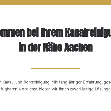
kommen bei Ihrem Kanalreinig
in der Nähe Aachen
für Kanal- und Rohrreinigung. Mit langjähriger Erfahrung, g
rfügbaren Notdienst bieten wir Ihnen zuverlässige Lösunge