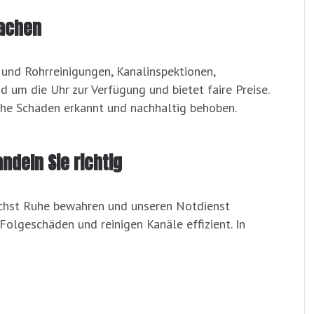
Aachen
- und Rohrreinigungen, Kanalinspektionen,
 um die Uhr zur Verfügung und bietet faire Preise.
iche Schäden erkannt und nachhaltig behoben.
ndeln Sie richtig
ächst Ruhe bewahren und unseren Notdienst
 Folgeschäden und reinigen Kanäle effizient. In