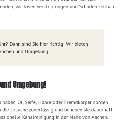
nenden, wir lösen Verstopfungen und Schäden zeitnah
hr? Dann sind Sie hier richtig! Wir bieten
n Aachen und Umgebung.
n und Umgebung!
n haben. Öl, Seife, Haare oder Fremdkörper sorgen
n die Ursache zuverlässig und beheben sie dauerhaft.
essionelle Kanalreinigung in der Nähe von Aachen.