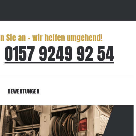
n Sie an – wir helfen umgehend!
0157 9249 92 54
BEWERTUNGEN