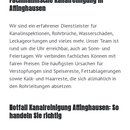
Fachmännische Kanalreinigung in
Affinghausen
Wir sind ein erfahrener Dienstleister für
Kanalinspektionen, Rohrbrüche, Wasserschäden,
Leckageortungen und vieles mehr. Unser Team ist
rund um die Uhr erreichbar, auch an Sonn- und
Feiertagen. Wir verbinden fachliches Können mit
fairen Preisen. Die häufigsten Ursachen für
Verstopfungen sind Speisereste, Fettablagerungen
sowie Kalk- und Haarreste, die sich allmählich in
den Rohrleitungen absetzen.
Notfall Kanalreinigung Affinghausen: So
handeln Sie richtig