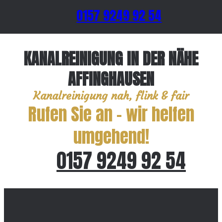
0157 9249 92 54
KANALREINIGUNG IN DER NÄHE
AFFINGHAUSEN
Kanalreinigung nah, flink & fair
Rufen Sie an – wir helfen
umgehend!
0157 9249 92 54