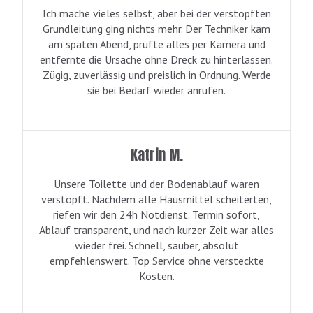
Ich mache vieles selbst, aber bei der verstopften
Grundleitung ging nichts mehr. Der Techniker kam
am späten Abend, prüfte alles per Kamera und
entfernte die Ursache ohne Dreck zu hinterlassen.
Zügig, zuverlässig und preislich in Ordnung. Werde
sie bei Bedarf wieder anrufen.
Katrin M.
Unsere Toilette und der Bodenablauf waren
verstopft. Nachdem alle Hausmittel scheiterten,
riefen wir den 24h Notdienst. Termin sofort,
Ablauf transparent, und nach kurzer Zeit war alles
wieder frei. Schnell, sauber, absolut
empfehlenswert. Top Service ohne versteckte
Kosten.