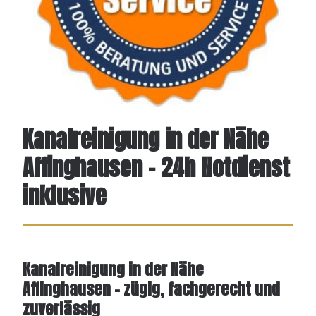
Kanalreinigung in der Nähe
Affinghausen – 24h Notdienst
inklusive
Kanalreinigung in der Nähe
Affinghausen – zügig, fachgerecht und
zuverlässig