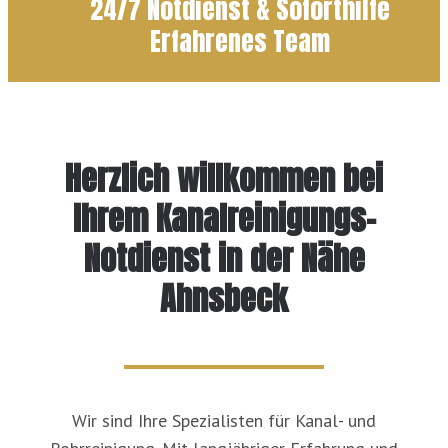
24/7 Notdienst & Soforthilfe
Erfahrenes Team
Herzlich willkommen bei
Ihrem Kanalreinigungs-
Notdienst in der Nähe
Ahnsbeck
Wir sind Ihre Spezialisten für Kanal- und