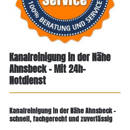
Kanalreinigung in der Nähe
Ahnsbeck - Mit 24h-
Notdienst
Kanalreinigung in der Nähe Ahnsbeck –
schnell, fachgerecht und zuverlässig