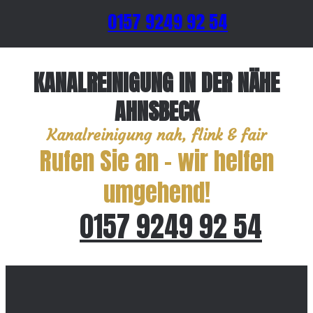
0157 9249 92 54
KANALREINIGUNG IN DER NÄHE
AHNSBECK
Kanalreinigung nah, flink & fair
Rufen Sie an – wir helfen
umgehend!
0157 9249 92 54