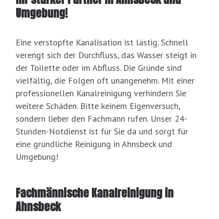
Umgebung!
Eine verstopfte Kanalisation ist lästig. Schnell
verengt sich der Durchfluss, das Wasser steigt in
der Toilette oder im Abfluss. Die Gründe sind
vielfältig, die Folgen oft unangenehm. Mit einer
professionellen Kanalreinigung verhindern Sie
weitere Schäden. Bitte keinem Eigenversuch,
sondern lieber den Fachmann rufen. Unser 24-
Stunden-Notdienst ist für Sie da und sorgt für
eine gründliche Reinigung in Ahnsbeck und
Umgebung!
Fachmännische Kanalreinigung in
Ahnsbeck