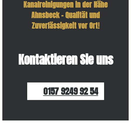
Kanalreinigungen in der Nähe
Ahnsbeck – Qualität und
Zuverlässigkeit vor Ort!
Kontaktieren Sie uns
0157 9249 92 54