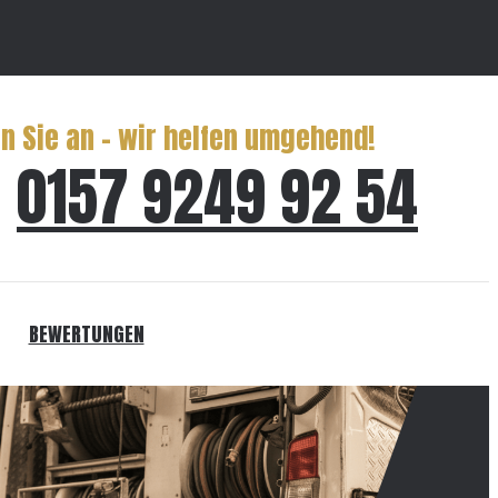
n Sie an – wir helfen umgehend!
0157 9249 92 54
BEWERTUNGEN