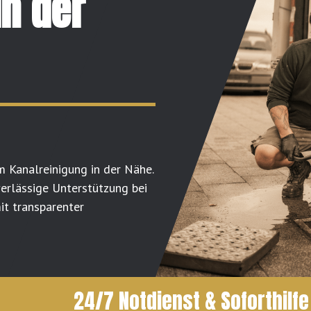
in der
m Kanalreinigung in der Nähe.
verlässige Unterstützung bei
t transparenter
24/7 Notdienst & Soforthilfe