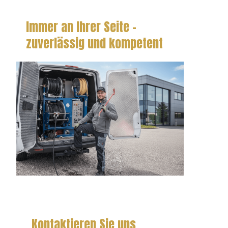
Immer an Ihrer Seite –
zuverlässig und kompetent
Kontaktieren Sie uns