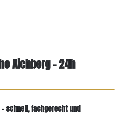
he Aichberg – 24h
 – schnell, fachgerecht und