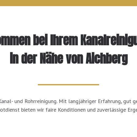
kommen bei Ihrem Kanalreinig
in der Nähe von Aichberg
r Kanal- und Rohrreinigung. Mit langjähriger Erfahrung, gut
otdienst bieten wir faire Konditionen und zuverlässige Erge