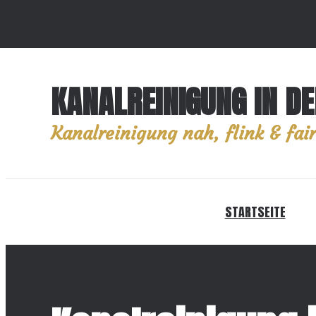
KANALREINIGUNG IN D
Kanalreinigung nah, flink & fair
STARTSEITE