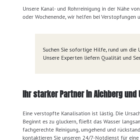
Unsere Kanal- und Rohrreinigung in der Nähe von
oder Wochenende, wir helfen bei Verstopfungen 
Suchen Sie sofortige Hilfe, rund um die U
Unsere Experten liefern Qualität und Ser
Ihr starker Partner in Aichberg un
Eine verstopfte Kanalisation ist lästig. Die Ursac
Beginnt es zu gluckern, fließt das Wasser langsam
fachgerechte Reinigung, umgehend und rückstands
kontaktieren Sie unseren 24/7-Notdienst für eine