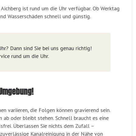
 Aichberg ist rund um die Uhr verfügbar. Ob Werktag
und Wasserschäden schnell und günstig.
hr? Dann sind Sie bei uns genau richtig!
vice rund um die Uhr.
d Umgebung!
hen variieren, die Folgen können gravierend sein.
 ab oder bleibt stehen. Schnell braucht es eine
frei. Überlassen Sie nichts dem Zufall –
 zuverlässige Kanalreinigung in der Nähe von