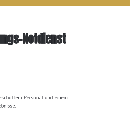
ungs-Notdienst
 geschultem Personal und einem
bnisse.