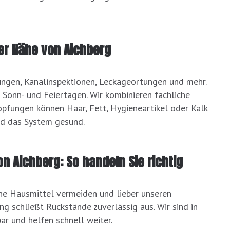
er Nähe von Aichberg
ungen, Kanalinspektionen, Leckageortungen und mehr.
 Sonn- und Feiertagen. Wir kombinieren fachliche
opfungen können Haar, Fett, Hygieneartikel oder Kalk
nd das System gesund.
on Aichberg: So handeln Sie richtig
che Hausmittel vermeiden und lieber unseren
ng schließt Rückstände zuverlässig aus. Wir sind in
r und helfen schnell weiter.