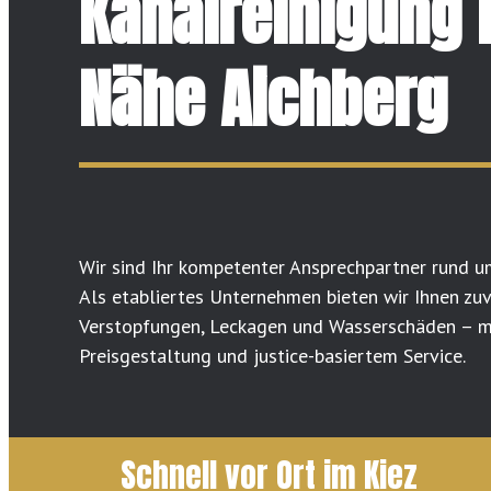
Kanalreinigung 
Nähe Aichberg
Wir sind Ihr kompetenter Ansprechpartner rund u
Als etabliertes Unternehmen bieten wir Ihnen zu
Verstopfungen, Leckagen und Wasserschäden – mi
Preisgestaltung und justice-basiertem Service.
Schnell vor Ort im Kiez