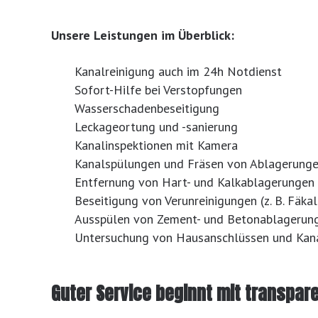
Unsere Leistungen im Überblick:
Kanalreinigung auch im 24h Notdienst
Sofort-Hilfe bei Verstopfungen
Wasserschadenbeseitigung
Leckageortung und -sanierung
Kanalinspektionen mit Kamera
Kanalspülungen und Fräsen von Ablagerung
Entfernung von Hart- und Kalkablagerungen
Beseitigung von Verunreinigungen (z. B. Fäkal
Ausspülen von Zement- und Betonablagerun
Untersuchung von Hausanschlüssen und Kana
Guter Service beginnt mit transpar