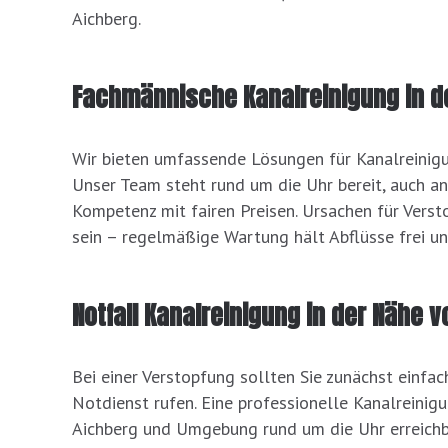
Aichberg.
Fachmännische Kanalreinigung in d
Wir bieten umfassende Lösungen für Kanalreinig
Unser Team steht rund um die Uhr bereit, auch an
Kompetenz mit fairen Preisen. Ursachen für Verst
sein – regelmäßige Wartung hält Abflüsse frei u
Notfall Kanalreinigung in der Nähe v
Bei einer Verstopfung sollten Sie zunächst einfa
Notdienst rufen. Eine professionelle Kanalreinigu
Aichberg und Umgebung rund um die Uhr erreichba