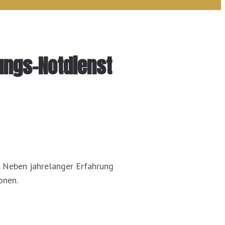
ungs-Notdienst
f. Neben jahrelanger Erfahrung
onen.