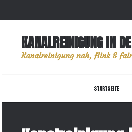
KANALREINIGUNG IN D
Kanalreinigung nah, flink & fair
STARTSEITE