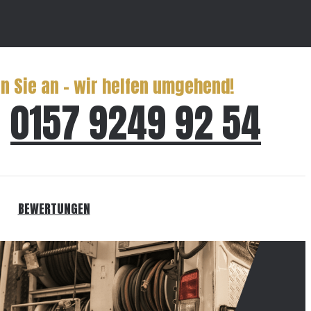
n Sie an – wir helfen umgehend!
0157 9249 92 54
BEWERTUNGEN