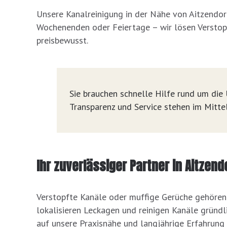
Unsere Kanalreinigung in der Nähe von Aitzendor
Wochenenden oder Feiertage – wir lösen Verstop
preisbewusst.
Sie brauchen schnelle Hilfe rund um die U
Transparenz und Service stehen im Mittel
Ihr zuverlässiger Partner in Aitze
Verstopfte Kanäle oder muffige Gerüche gehören 
lokalisieren Leckagen und reinigen Kanäle gründli
auf unsere Praxisnähe und langjährige Erfahrung 