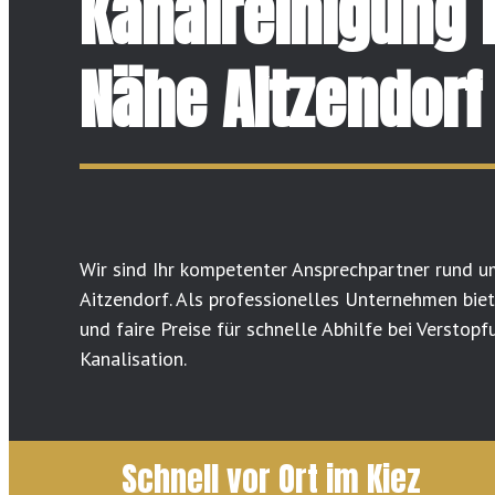
Kanalreinigung 
Nähe Aitzendorf
Wir sind Ihr kompetenter Ansprechpartner rund u
Aitzendorf. Als professionelles Unternehmen biete
und faire Preise für schnelle Abhilfe bei Versto
Kanalisation.
Schnell vor Ort im Kiez