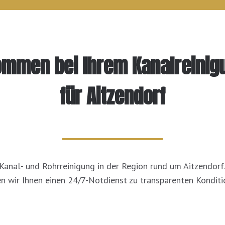
kommen bei Ihrem Kanalreinig
für Aitzendorf
r Kanal- und Rohrreinigung in der Region rund um Aitzendor
en wir Ihnen einen 24/7-Notdienst zu transparenten Konditi