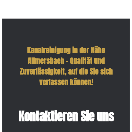
Kanalreinigung in der Nähe
Allmersbach – Qualität und
Zuverlässigkeit, auf die Sie sich
verlassen können!
Kontaktieren Sie uns