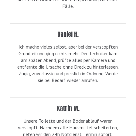
Fälle.
Daniel H.
Ich mache vieles selbst, aber bei der verstopften
Grundleitung ging nichts mehr. Der Techniker kam
am späten Abend, prüfte alles per Kamera und
entfernte die Ursache ohne Dreck zu hinterlassen.
Zügig, zuverlässig und preislich in Ordnung. Werde
sie bei Bedarf wieder anrufen.
Katrin M.
Unsere Toilette und der Bodenablauf waren
verstopft. Nachdem alle Hausmittel scheiterten,
riefen wir den 24h Notdienst. Termin sofort,