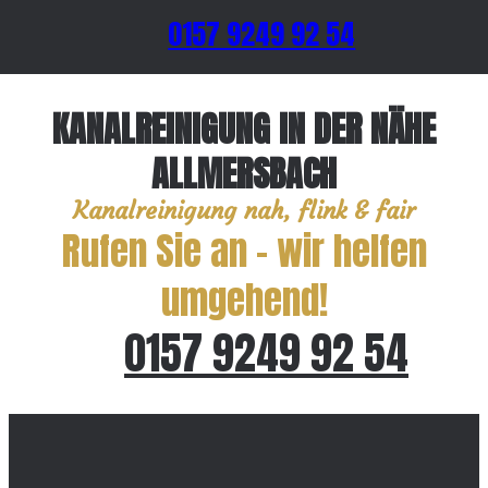
0157 9249 92 54
KANALREINIGUNG IN DER NÄHE
ALLMERSBACH
Kanalreinigung nah, flink & fair
Rufen Sie an – wir helfen
umgehend!
0157 9249 92 54