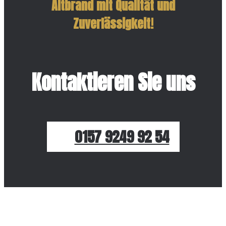
Altbrand mit Qualität und
Zuverlässigkeit!
Kontaktieren Sie uns
0157 9249 92 54