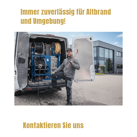
Immer zuverlässig für Altbrand
und Umgebung!
Kontaktieren Sie uns