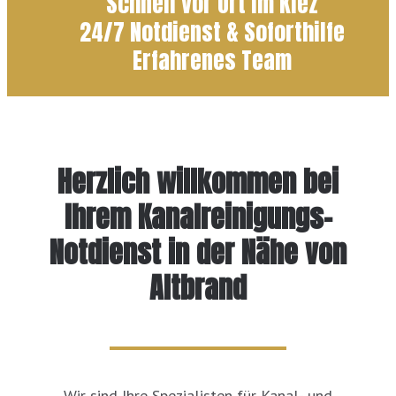
Schnell vor Ort im Kiez
24/7 Notdienst & Soforthilfe
Erfahrenes Team
Herzlich willkommen bei
Ihrem Kanalreinigungs-
Notdienst in der Nähe von
Altbrand
Wir sind Ihre Spezialisten für Kanal- und