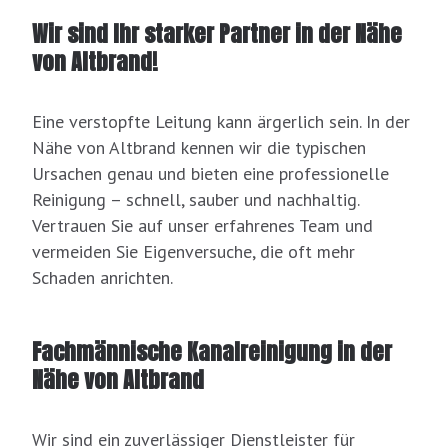
Wir sind Ihr starker Partner in der Nähe
von Altbrand!
Eine verstopfte Leitung kann ärgerlich sein. In der
Nähe von Altbrand kennen wir die typischen
Ursachen genau und bieten eine professionelle
Reinigung – schnell, sauber und nachhaltig.
Vertrauen Sie auf unser erfahrenes Team und
vermeiden Sie Eigenversuche, die oft mehr
Schaden anrichten.
Fachmännische Kanalreinigung in der
Nähe von Altbrand
Wir sind ein zuverlässiger Dienstleister für