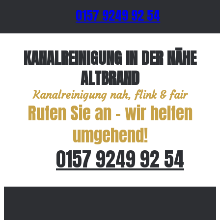
0157 9249 92 54
KANALREINIGUNG IN DER NÄHE
ALTBRAND
Kanalreinigung nah, flink & fair
Rufen Sie an – wir helfen
umgehend!
0157 9249 92 54