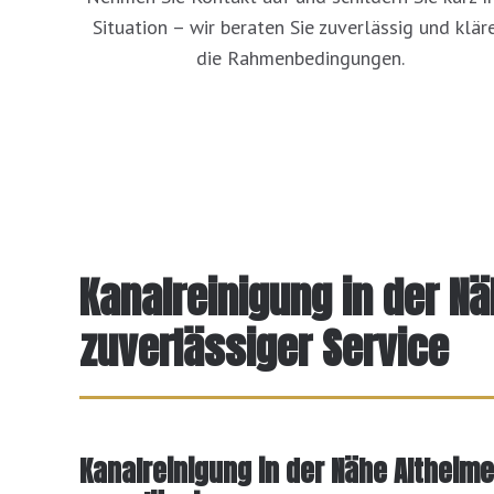
Situation – wir beraten Sie zuverlässig und klär
die Rahmenbedingungen.
Kanalreinigung in der N
zuverlässiger Service
Kanalreinigung in der Nähe Altheime