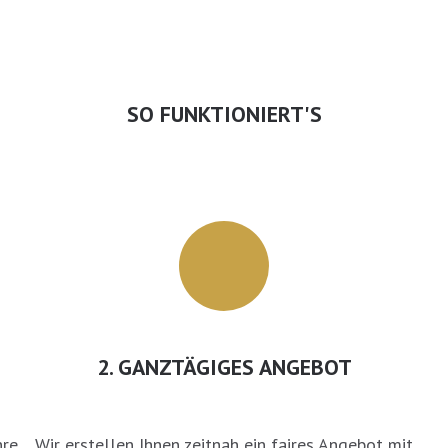
SO FUNKTIONIERT'S
2. GANZTÄGIGES ANGEBOT
hre
Wir erstellen Ihnen zeitnah ein faires Angebot mit