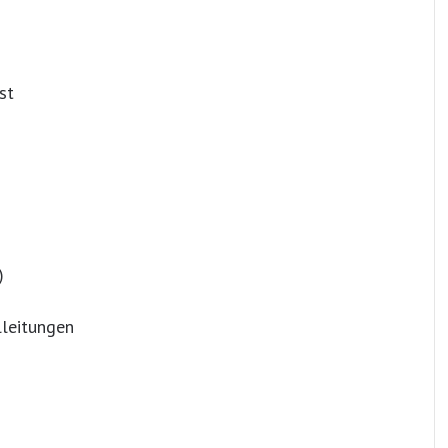
st
)
leitungen