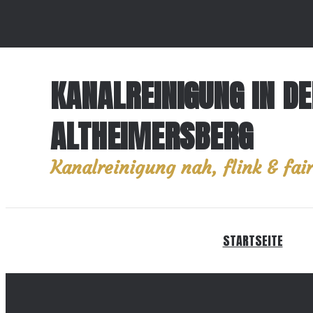
KANALREINIGUNG IN D
ALTHEIMERSBERG
Kanalreinigung nah, flink & fair
STARTSEITE