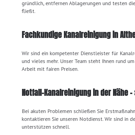
gründlich, entfernen Ablagerungen und testen die
fließt.
Fachkundige Kanalreinigung in Alt
Wir sind ein kompetenter Dienstleister für Kanal
und vieles mehr. Unser Team steht Ihnen rund um
Arbeit mit fairen Preisen.
Notfall-Kanalreinigung in der Nähe –
Bei akuten Problemen schließen Sie Erstmaßnahm
kontaktieren Sie unseren Notdienst. Wir sind in 
unterstützen schnell.