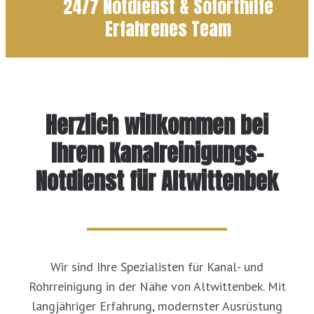
24/7 Notdienst & Soforthilfe
Erfahrenes Team
Herzlich willkommen bei
Ihrem Kanalreinigungs-
Notdienst für Altwittenbek
Wir sind Ihre Spezialisten für Kanal- und
Rohrreinigung in der Nähe von Altwittenbek. Mit
langjähriger Erfahrung, modernster Ausrüstung