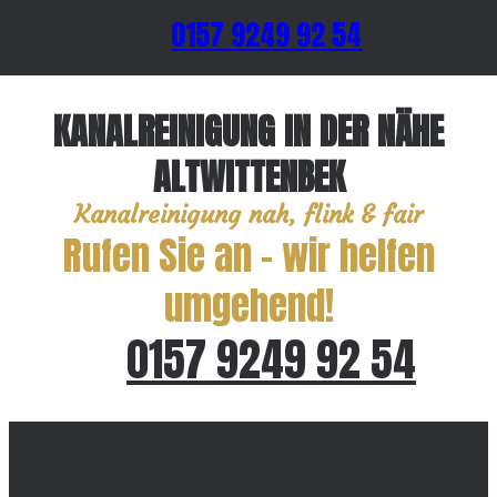
0157 9249 92 54
KANALREINIGUNG IN DER NÄHE
ALTWITTENBEK
Kanalreinigung nah, flink & fair
Rufen Sie an – wir helfen
umgehend!
0157 9249 92 54