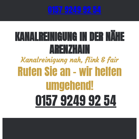
0157 9249 92 54
KANALREINIGUNG IN DER NÄHE
ARENZHAIN
Kanalreinigung nah, flink & fair
Rufen Sie an – wir helfen
umgehend!
0157 9249 92 54