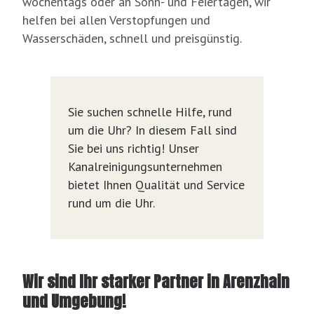
wochentags oder an Sonn- und Feiertagen, wir
helfen bei allen Verstopfungen und
Wasserschäden, schnell und preisgünstig.
Sie suchen schnelle Hilfe, rund
um die Uhr? In diesem Fall sind
Sie bei uns richtig! Unser
Kanalreinigungsunternehmen
bietet Ihnen Qualität und Service
rund um die Uhr.
Wir sind Ihr starker Partner in Arenzhain
und Umgebung!