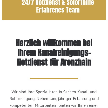
24/7 Notdienst & Soforthilfe
Erfahrenes Team
Herzlich willkommen bei
Ihrem Kanalreinigungs-
Notdienst für Arenzhain
Wir sind Ihre Spezialisten in Sachen Kanal- und
Rohrreinigung. Neben langjähriger Erfahrung und
kompetenten Mitarbeitern bieten wir Ihnen einen