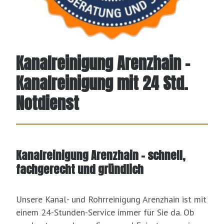
Kanalreinigung Arenzhain -
Kanalreinigung mit 24 Std.
Notdienst
Kanalreinigung Arenzhain – schnell,
fachgerecht und gründlich
Unsere Kanal- und Rohrreinigung Arenzhain ist mit
einem 24-Stunden-Service immer für Sie da. Ob