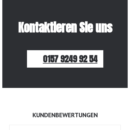
Kontaktieren Sie uns
0157 9249 92 54
KUNDENBEWERTUNGEN