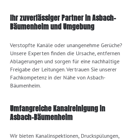
Ihr zuverlässiger Partner in Asbach-
Bäumenheim und Umgebung
Verstopfte Kanäle oder unangenehme Gerüche?
Unsere Experten finden die Ursache, entfernen
Ablagerungen und sorgen für eine nachhaltige
Freigabe der Leitungen. Vertrauen Sie unserer
Fachkompetenz in der Nähe von Asbach-
Bäumenheim.
Umfangreiche Kanalreinigung in
Asbach-Bäumenheim
Wir bieten Kanalinspektionen, Druckspülungen,