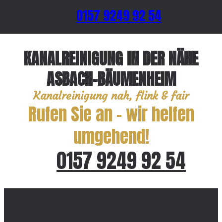
0157 9249 92 54
KANALREINIGUNG IN DER NÄHE
ASBACH-BÄUMENHEIM
Kanalreinigung nah, flink & fair
Rufen Sie an – wir helfen
umgehend!
0157 9249 92 54