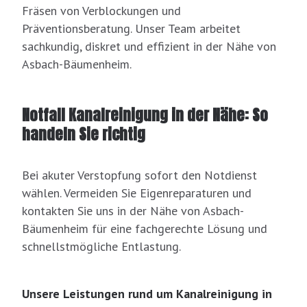
Fräsen von Verblockungen und
Präventionsberatung. Unser Team arbeitet
sachkundig, diskret und effizient in der Nähe von
Asbach-Bäumenheim.
Notfall Kanalreinigung in der Nähe: So
handeln Sie richtig
Bei akuter Verstopfung sofort den Notdienst
wählen. Vermeiden Sie Eigenreparaturen und
kontakten Sie uns in der Nähe von Asbach-
Bäumenheim für eine fachgerechte Lösung und
schnellstmögliche Entlastung.
Unsere Leistungen rund um Kanalreinigung in