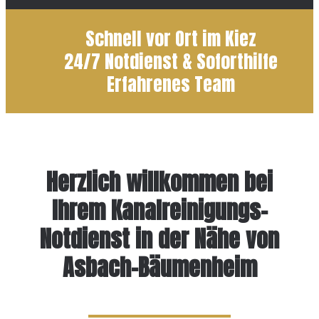
Schnell vor Ort im Kiez
24/7 Notdienst & Soforthilfe
Erfahrenes Team
Herzlich willkommen bei
Ihrem Kanalreinigungs-
Notdienst in der Nähe von
Asbach-Bäumenheim