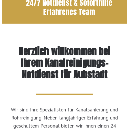
24/7 Notdienst & Soforthilfe
Erfahrenes Team
Herzlich willkommen bei
Ihrem Kanalreinigungs-
Notdienst für Aubstadt
Wir sind Ihre Spezialisten für Kanalsanierung und
Rohrreinigung. Neben langjähriger Erfahrung und
geschultem Personal bieten wir Ihnen einen 24