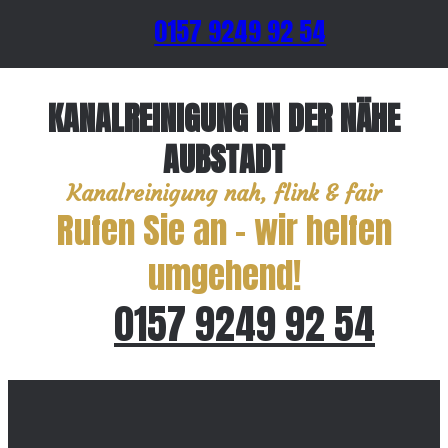
0157 9249 92 54
KANALREINIGUNG IN DER NÄHE
AUBSTADT
Kanalreinigung nah, flink & fair
Rufen Sie an – wir helfen
umgehend!
0157 9249 92 54