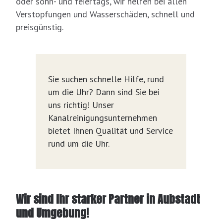
oder sonn- und feiertags, wir helfen bei allen
Verstopfungen und Wasserschäden, schnell und
preisgünstig.
Sie suchen schnelle Hilfe, rund
um die Uhr? Dann sind Sie bei
uns richtig! Unser
Kanalreinigungsunternehmen
bietet Ihnen Qualität und Service
rund um die Uhr.
Wir sind Ihr starker Partner in Aubstadt
und Umgebung!