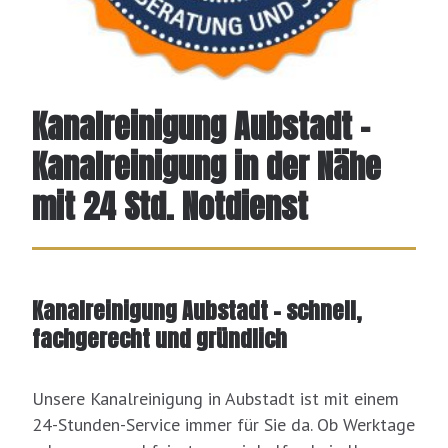
Kanalreinigung Aubstadt -
Kanalreinigung in der Nähe
mit 24 Std. Notdienst
Kanalreinigung Aubstadt – schnell,
fachgerecht und gründlich
Unsere Kanalreinigung in Aubstadt ist mit einem
24-Stunden-Service immer für Sie da. Ob Werktage