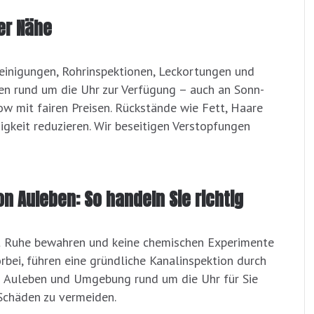
er Nähe
reinigungen, Rohrinspektionen, Leckortungen und
n rund um die Uhr zur Verfügung – auch an Sonn-
w mit fairen Preisen. Rückstände wie Fett, Haare
gkeit reduzieren. Wir beseitigen Verstopfungen
on Auleben: So handeln Sie richtig
st Ruhe bewahren und keine chemischen Experimente
bei, führen eine gründliche Kanalinspektion durch
in Auleben und Umgebung rund um die Uhr für Sie
 Schäden zu vermeiden.