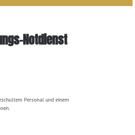
ungs-Notdienst
 geschultem Personal und einem
onen.