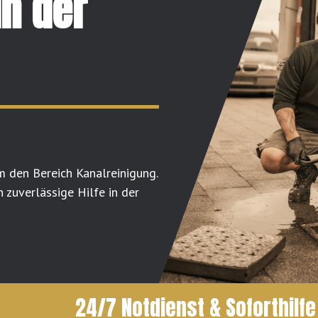
in der
m den Bereich Kanalreinigung.
 zuverlässige Hilfe in der
24/7 Notdienst & Soforthilfe