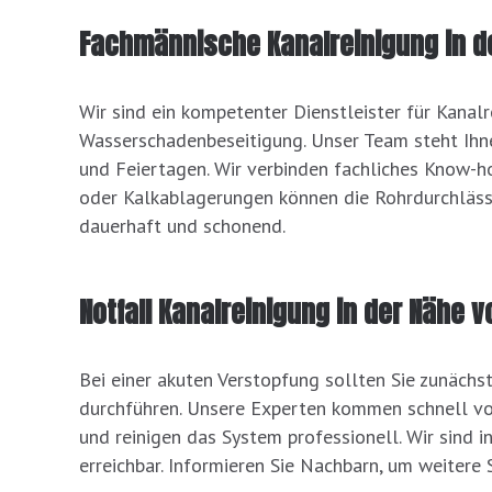
Fachmännische Kanalreinigung in d
Wir sind ein kompetenter Dienstleister für Kanal
Wasserschadenbeseitigung. Unser Team steht Ihne
und Feiertagen. Wir verbinden fachliches Know-ho
oder Kalkablagerungen können die Rohrdurchlässi
dauerhaft und schonend.
Notfall Kanalreinigung in der Nähe v
Bei einer akuten Verstopfung sollten Sie zunäch
durchführen. Unsere Experten kommen schnell vor
und reinigen das System professionell. Wir sind 
erreichbar. Informieren Sie Nachbarn, um weitere