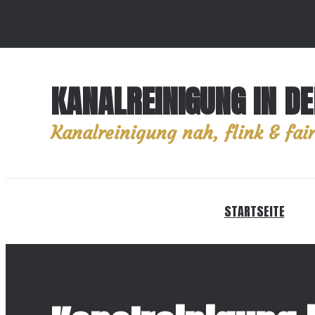
KANALREINIGUNG IN D
Kanalreinigung nah, flink & fair
STARTSEITE