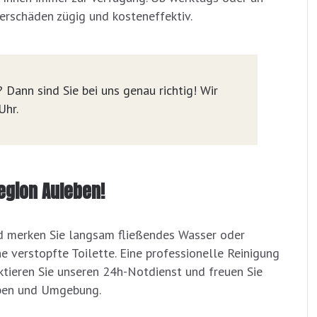
rschäden zügig und kosteneffektiv.
 Dann sind Sie bei uns genau richtig! Wir
Uhr.
Region Auleben!
ald merken Sie langsam fließendes Wasser oder
ne verstopfte Toilette. Eine professionelle Reinigung
ktieren Sie unseren 24h-Notdienst und freuen Sie
leben und Umgebung.