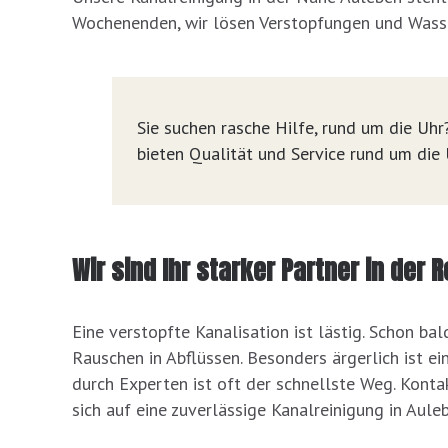
Wochenenden, wir lösen Verstopfungen und Wasse
Sie suchen rasche Hilfe, rund um die Uhr?
bieten Qualität und Service rund um die 
Wir sind Ihr starker Partner in der 
Eine verstopfte Kanalisation ist lästig. Schon b
Rauschen in Abflüssen. Besonders ärgerlich ist ei
durch Experten ist oft der schnellste Weg. Konta
sich auf eine zuverlässige Kanalreinigung in Au