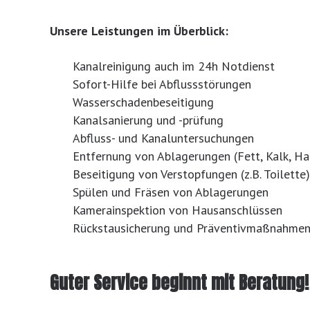
Unsere Leistungen im Überblick:
Kanalreinigung auch im 24h Notdienst
Sofort-Hilfe bei Abflussstörungen
Wasserschadenbeseitigung
Kanalsanierung und -prüfung
Abfluss- und Kanaluntersuchungen
Entfernung von Ablagerungen (Fett, Kalk, Ha
Beseitigung von Verstopfungen (z.B. Toilette)
Spülen und Fräsen von Ablagerungen
Kamerainspektion von Hausanschlüssen
Rückstausicherung und Präventivmaßnahme
Guter Service beginnt mit Beratung!