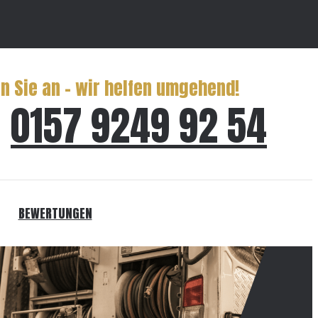
n Sie an – wir helfen umgehend!
0157 9249 92 54
BEWERTUNGEN