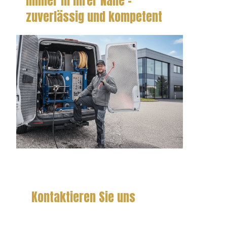
Immer in Ihrer Nähe –
zuverlässig und kompetent
Kontaktieren Sie uns