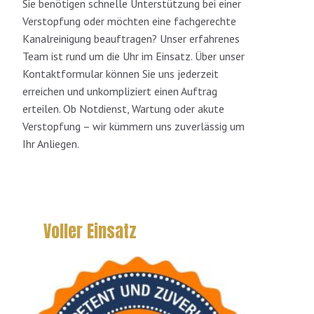
Sie benötigen schnelle Unterstützung bei einer
Verstopfung oder möchten eine fachgerechte
Kanalreinigung beauftragen? Unser erfahrenes
Team ist rund um die Uhr im Einsatz. Über unser
Kontaktformular können Sie uns jederzeit
erreichen und unkompliziert einen Auftrag
erteilen. Ob Notdienst, Wartung oder akute
Verstopfung – wir kümmern uns zuverlässig um
Ihr Anliegen.
Voller Einsatz