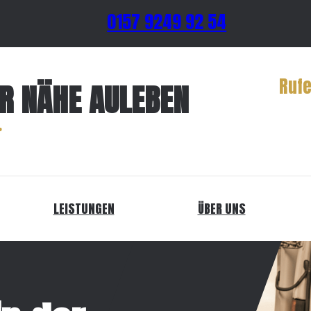
0157 9249 92 54
Rufe
ER NÄHE AULEBEN
LEISTUNGEN
ÜBER UNS