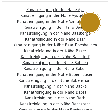
Kanalreinigung in der Nähe Ayl
Kanalreinigung in der Nähe Aystetten
Kanalreinigung in der Nähe Azmannsdorf
Kanalreinigung in der Nähe Baabe
Kanalreinigung in der Nähe Baalberge
Kanalreinigung in der Nähe Baar
Kanalreinigung in der Nähe Baar-Ebenhausen
Kanalreinigung in der Nähe Baarz
Kanalreinigung in der Nähe Baasdorf
Kanalreinigung in der Nähe Babben
Kanalreinigung in der Nähe Baben
Kanalreinigung in der Nähe Babenhausen
Kanalreinigung in der Nähe Babensham
Kanalreinigung in der Nähe Babke
Kanalreinigung in der Nähe Babst
Kanalreinigung in der Nähe Bach
Kanalreinigung in der Nähe Bacharach
Kanalreinigung in der Nähe Bachenberg