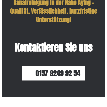
Kanalreinigung in der Nähe Aying –
Qualität, Verlässlichkeit, kurzfristige
Unterstützung!
Kontaktieren Sie uns
0157 9249 92 54