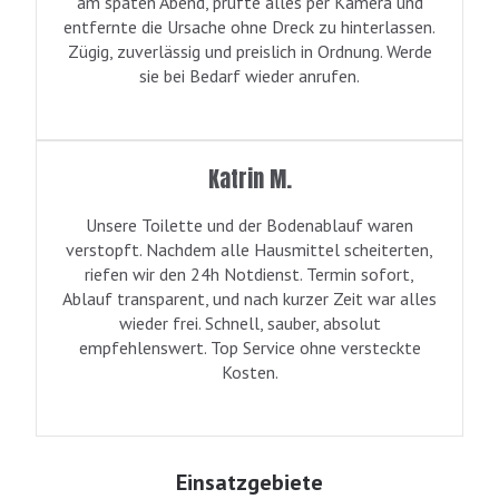
am späten Abend, prüfte alles per Kamera und
entfernte die Ursache ohne Dreck zu hinterlassen.
Zügig, zuverlässig und preislich in Ordnung. Werde
sie bei Bedarf wieder anrufen.
Katrin M.
Unsere Toilette und der Bodenablauf waren
verstopft. Nachdem alle Hausmittel scheiterten,
riefen wir den 24h Notdienst. Termin sofort,
Ablauf transparent, und nach kurzer Zeit war alles
wieder frei. Schnell, sauber, absolut
empfehlenswert. Top Service ohne versteckte
Kosten.
Einsatzgebiete