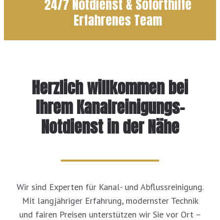
24/7 Notdienst & Soforthilfe
Erfahrenes Team
Herzlich willkommen bei
Ihrem Kanalreinigungs-
Notdienst in der Nähe
Wir sind Experten für Kanal- und Abflussreinigung.
Mit langjähriger Erfahrung, modernster Technik
und fairen Preisen unterstützen wir Sie vor Ort –