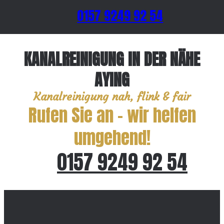
0157 9249 92 54
KANALREINIGUNG IN DER NÄHE
AYING
Kanalreinigung nah, flink & fair
Rufen Sie an – wir helfen
umgehend!
0157 9249 92 54