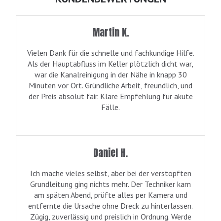
Martin K.
Vielen Dank für die schnelle und fachkundige Hilfe.
Als der Hauptabfluss im Keller plötzlich dicht war,
war die Kanalreinigung in der Nähe in knapp 30
Minuten vor Ort. Gründliche Arbeit, freundlich, und
der Preis absolut fair. Klare Empfehlung für akute
Fälle.
Daniel H.
Ich mache vieles selbst, aber bei der verstopften
Grundleitung ging nichts mehr. Der Techniker kam
am späten Abend, prüfte alles per Kamera und
entfernte die Ursache ohne Dreck zu hinterlassen.
Zügig, zuverlässig und preislich in Ordnung. Werde