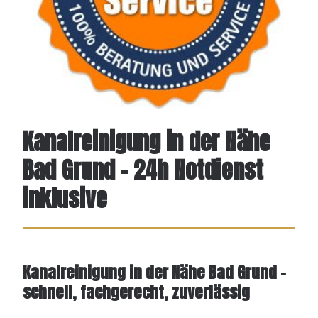
Kanalreinigung in der Nähe
Bad Grund – 24h Notdienst
inklusive
Kanalreinigung in der Nähe Bad Grund –
schnell, fachgerecht, zuverlässig