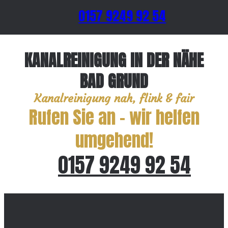
0157 9249 92 54
KANALREINIGUNG IN DER NÄHE
BAD GRUND
Kanalreinigung nah, flink & fair
Rufen Sie an – wir helfen
umgehend!
0157 9249 92 54