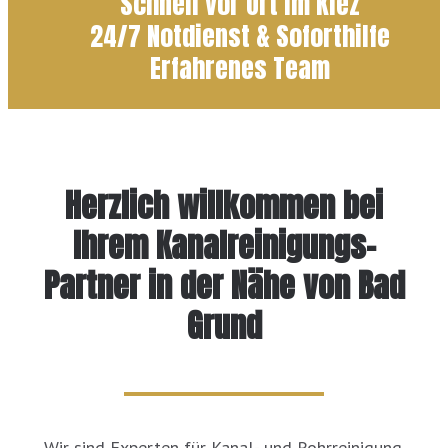
Schnell vor Ort im Kiez
24/7 Notdienst & Soforthilfe
Erfahrenes Team
Herzlich willkommen bei
Ihrem Kanalreinigungs-
Partner in der Nähe von Bad
Grund
Wir sind Experten für Kanal- und Rohrreinigung.