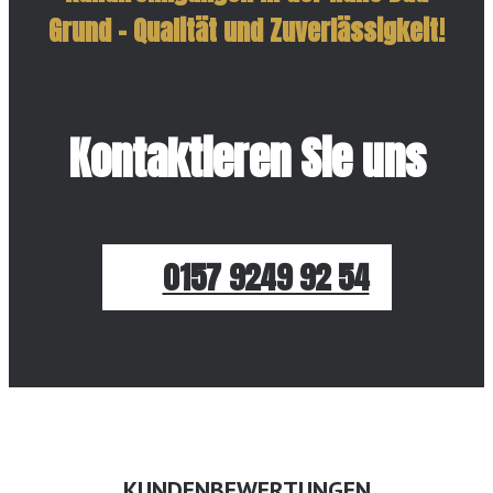
Grund – Qualität und Zuverlässigkeit!
Kontaktieren Sie uns
0157 9249 92 54
KUNDENBEWERTUNGEN