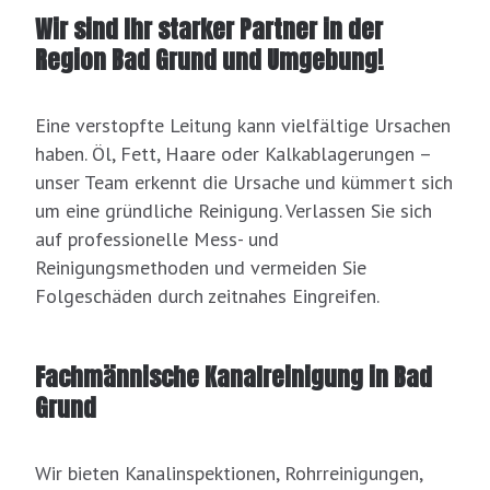
Wir sind Ihr starker Partner in der
Region Bad Grund und Umgebung!
Eine verstopfte Leitung kann vielfältige Ursachen
haben. Öl, Fett, Haare oder Kalkablagerungen –
unser Team erkennt die Ursache und kümmert sich
um eine gründliche Reinigung. Verlassen Sie sich
auf professionelle Mess- und
Reinigungsmethoden und vermeiden Sie
Folgeschäden durch zeitnahes Eingreifen.
Fachmännische Kanalreinigung in Bad
Grund
Wir bieten Kanalinspektionen, Rohrreinigungen,