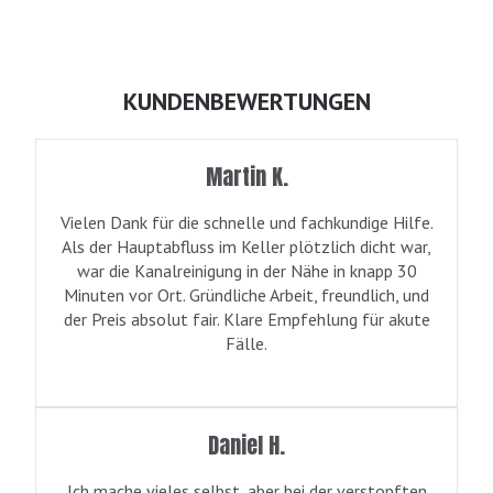
KUNDENBEWERTUNGEN
Martin K.
Vielen Dank für die schnelle und fachkundige Hilfe.
Als der Hauptabfluss im Keller plötzlich dicht war,
war die Kanalreinigung in der Nähe in knapp 30
Minuten vor Ort. Gründliche Arbeit, freundlich, und
der Preis absolut fair. Klare Empfehlung für akute
Fälle.
Daniel H.
Ich mache vieles selbst, aber bei der verstopften