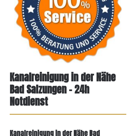
Kanalreinigung in der Nähe
Bad Salzungen – 24h
Notdienst
Kanalreinigung in der Nähe Bad