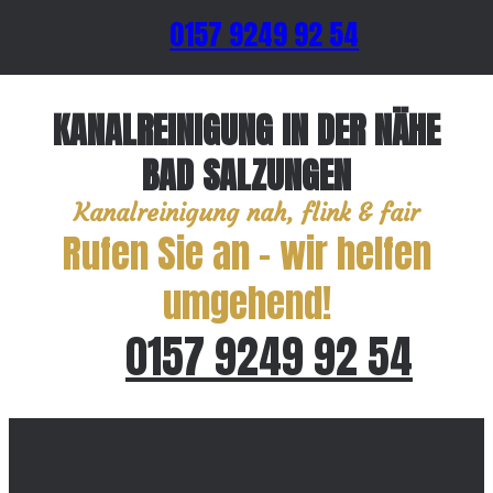
0157 9249 92 54
KANALREINIGUNG IN DER NÄHE
BAD SALZUNGEN
Kanalreinigung nah, flink & fair
Rufen Sie an – wir helfen
umgehend!
0157 9249 92 54