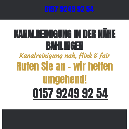
0157 9249 92 54
KANALREINIGUNG IN DER NÄHE
BAHLINGEN
Kanalreinigung nah, flink & fair
Rufen Sie an – wir helfen
umgehend!
0157 9249 92 54