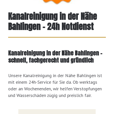
Kanalreinigung in der Nähe
Bahlingen - 24h Notdienst
Kanalreinigung in der Nähe Bahlingen –
schnell, fachgerecht und gründlich
Unsere Kanalreinigung in der Nähe Bahlingen ist
mit einem 24h-Service für Sie da. Ob werktags
oder an Wochenenden, wir helfen Verstopfungen
und Wasserschäden zügig und preislich fair.