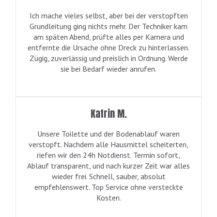
Ich mache vieles selbst, aber bei der verstopften
Grundleitung ging nichts mehr. Der Techniker kam
am späten Abend, prüfte alles per Kamera und
entfernte die Ursache ohne Dreck zu hinterlassen.
Zügig, zuverlässig und preislich in Ordnung. Werde
sie bei Bedarf wieder anrufen.
Katrin M.
Unsere Toilette und der Bodenablauf waren
verstopft. Nachdem alle Hausmittel scheiterten,
riefen wir den 24h Notdienst. Termin sofort,
Ablauf transparent, und nach kurzer Zeit war alles
wieder frei. Schnell, sauber, absolut
empfehlenswert. Top Service ohne versteckte
Kosten.