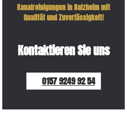
Kanalreinigungen in Balzheim mit
Qualität und Zuverlässigkeit!
Kontaktieren Sie uns
0157 9249 92 54