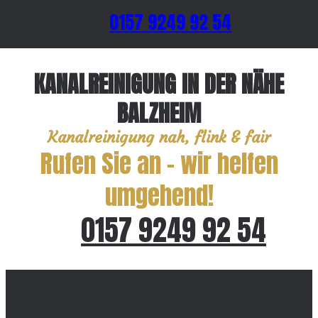
0157 9249 92 54
KANALREINIGUNG IN DER NÄHE
BALZHEIM
Kanalreinigung nah, flink & fair
Rufen Sie an – wir helfen
umgehend!
0157 9249 92 54