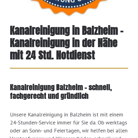
Kanalreinigung in Balzheim -
Kanalreinigung in der Nähe
mit 24 Std. Notdienst
Kanalreinigung Balzheim – schnell,
fachgerecht und gründlich
Unsere Kanalreinigung in Balzheim ist mit einem
24-Stunden-Service immer für Sie da. Ob werktags
oder an Sonn- und Feiertagen, wir helfen bei allen