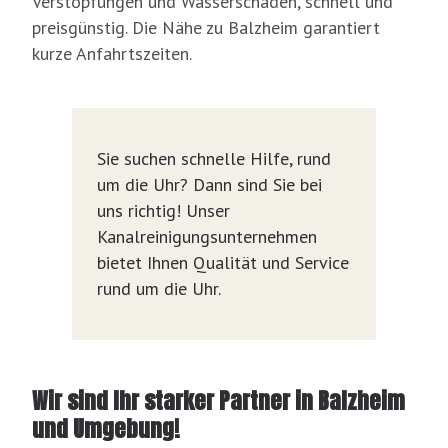
Verstopfungen und Wasserschäden, schnell und
preisgünstig. Die Nähe zu Balzheim garantiert
kurze Anfahrtszeiten.
Sie suchen schnelle Hilfe, rund
um die Uhr? Dann sind Sie bei
uns richtig! Unser
Kanalreinigungsunternehmen
bietet Ihnen Qualität und Service
rund um die Uhr.
Wir sind Ihr starker Partner in Balzheim
und Umgebung!