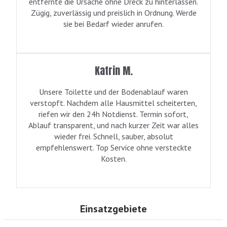
entfernte die Ursache ohne Dreck zu hinterlassen.
Zügig, zuverlässig und preislich in Ordnung. Werde
sie bei Bedarf wieder anrufen.
Katrin M.
Unsere Toilette und der Bodenablauf waren
verstopft. Nachdem alle Hausmittel scheiterten,
riefen wir den 24h Notdienst. Termin sofort,
Ablauf transparent, und nach kurzer Zeit war alles
wieder frei. Schnell, sauber, absolut
empfehlenswert. Top Service ohne versteckte
Kosten.
Einsatzgebiete