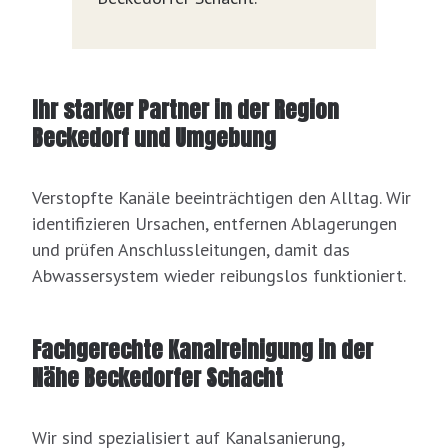
Ihr starker Partner in der Region
Beckedorf und Umgebung
Verstopfte Kanäle beeinträchtigen den Alltag. Wir
identifizieren Ursachen, entfernen Ablagerungen
und prüfen Anschlussleitungen, damit das
Abwassersystem wieder reibungslos funktioniert.
Fachgerechte Kanalreinigung in der
Nähe Beckedorfer Schacht
Wir sind spezialisiert auf Kanalsanierung,