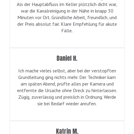
Als der Hauptabfluss im Keller plötzlich dicht war,
war die Kanalreinigung in der Nähe in knapp 30
Minuten vor Ort. Gründliche Arbeit, freundlich, und
der Preis absolut fair. Klare Empfehlung für akute
Fälle.
Daniel H.
Ich mache vieles selbst, aber bei der verstopften
Grundleitung ging nichts mehr. Der Techniker kam
am späten Abend, prüfte alles per Kamera und
entfernte die Ursache ohne Dreck zu hinterlassen.
Zügig, zuverlässig und preislich in Ordnung. Werde
sie bei Bedarf wieder anrufen.
Katrin M.