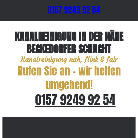
0157 9249 92 54
KANALREINIGUNG IN DER NÄHE
BECKEDORFER SCHACHT
Kanalreinigung nah, flink & fair
Rufen Sie an – wir helfen
umgehend!
0157 9249 92 54