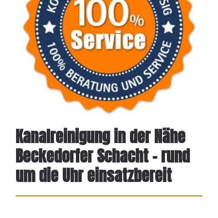
Kanalreinigung in der Nähe
Beckedorfer Schacht – rund
um die Uhr einsatzbereit