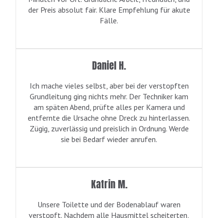
der Preis absolut fair. Klare Empfehlung für akute
Fälle.
Daniel H.
Ich mache vieles selbst, aber bei der verstopften
Grundleitung ging nichts mehr. Der Techniker kam
am späten Abend, prüfte alles per Kamera und
entfernte die Ursache ohne Dreck zu hinterlassen.
Zügig, zuverlässig und preislich in Ordnung. Werde
sie bei Bedarf wieder anrufen.
Katrin M.
Unsere Toilette und der Bodenablauf waren
verstopft. Nachdem alle Hausmittel scheiterten,