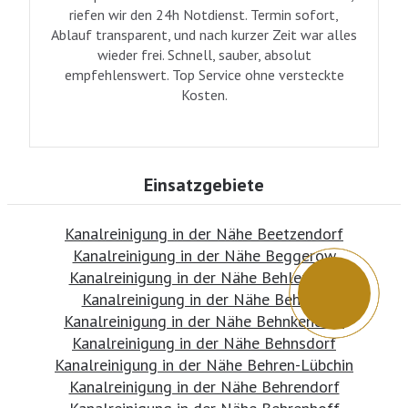
riefen wir den 24h Notdienst. Termin sofort,
Ablauf transparent, und nach kurzer Zeit war alles
wieder frei. Schnell, sauber, absolut
empfehlenswert. Top Service ohne versteckte
Kosten.
Einsatzgebiete
Kanalreinigung in der Nähe Beetzendorf
Kanalreinigung in der Nähe Beggerow
Kanalreinigung in der Nähe Behlendorf
Kanalreinigung in der Nähe Behlow
Kanalreinigung in der Nähe Behnkendorf
Kanalreinigung in der Nähe Behnsdorf
Kanalreinigung in der Nähe Behren-Lübchin
Kanalreinigung in der Nähe Behrendorf