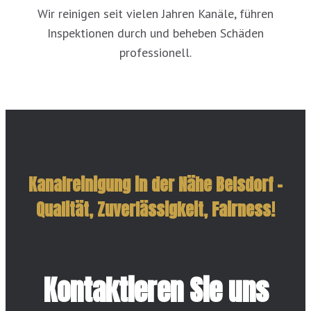
Wir reinigen seit vielen Jahren Kanäle, führen
Inspektionen durch und beheben Schäden
professionell.
Kanalreinigung in der Nähe Belsdorf –
Qualität, Zuverlässigkeit, Fairness!
Kontaktieren Sie uns