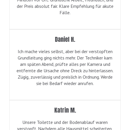
der Preis absolut fair. Klare Empfehlung für akute
Fälle.
Daniel H.
Ich mache vieles selbst, aber bei der verstopften
Grundleitung ging nichts mehr. Der Techniker kam
am späten Abend, prüfte alles per Kamera und
entfernte die Ursache ohne Dreck zu hinterlassen.
Zügig, zuverlässig und preislich in Ordnung. Werde
sie bei Bedarf wieder anrufen.
Katrin M.
Unsere Toilette und der Bodenablauf waren
verstopft. Nachdem alle Hausmittel scheiterten,