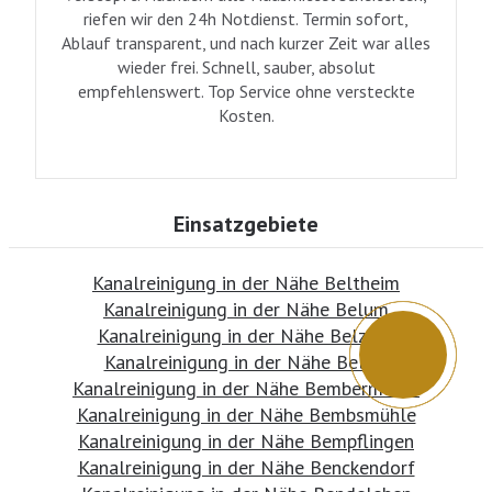
riefen wir den 24h Notdienst. Termin sofort,
Ablauf transparent, und nach kurzer Zeit war alles
wieder frei. Schnell, sauber, absolut
empfehlenswert. Top Service ohne versteckte
Kosten.
Einsatzgebiete
Kanalreinigung in der Nähe Beltheim
Kanalreinigung in der Nähe Belum
Kanalreinigung in der Nähe Belzhof
Kanalreinigung in der Nähe Belzig
Kanalreinigung in der Nähe Bembermühle
Kanalreinigung in der Nähe Bembsmühle
Kanalreinigung in der Nähe Bempflingen
Kanalreinigung in der Nähe Benckendorf