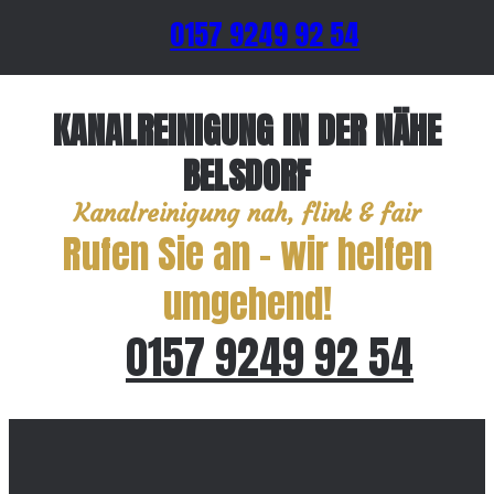
0157 9249 92 54
KANALREINIGUNG IN DER NÄHE
BELSDORF
Kanalreinigung nah, flink & fair
Rufen Sie an – wir helfen
umgehend!
0157 9249 92 54