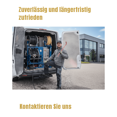
Zuverlässig und längerfristig
zufrieden
Kontaktieren Sie uns