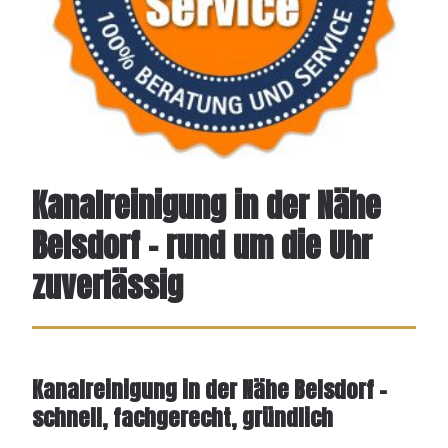
Kanalreinigung in der Nähe
Belsdorf – rund um die Uhr
zuverlässig
Kanalreinigung in der Nähe Belsdorf –
schnell, fachgerecht, gründlich