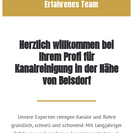
Erfahrenes Team
Herzlich willkommen bei
Ihrem Profi für
Kanalreinigung in der Nähe
von Belsdorf
Unsere Experten reinigen Kanäle und Rohre
gründlich, schnell und schonend. Mit langjähriger