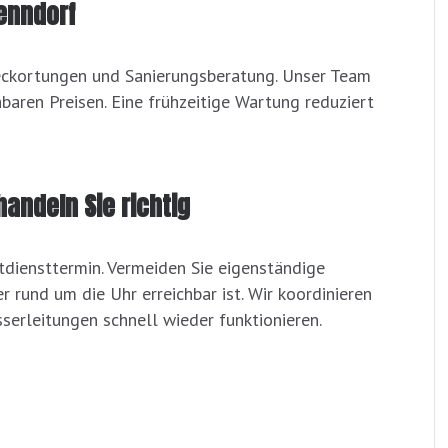
enndorf
Leckortungen und Sanierungsberatung. Unser Team
hbaren Preisen. Eine frühzeitige Wartung reduziert
handeln Sie richtig
diensttermin. Vermeiden Sie eigenständige
r rund um die Uhr erreichbar ist. Wir koordinieren
sserleitungen schnell wieder funktionieren.