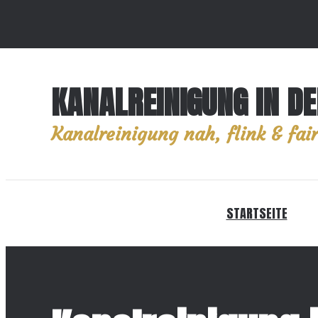
KANALREINIGUNG IN D
Kanalreinigung nah, flink & fair
STARTSEITE