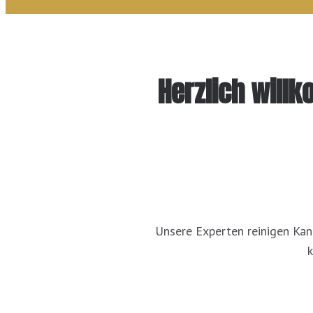
Herzlich will
Unsere Experten reinigen Kanä
k