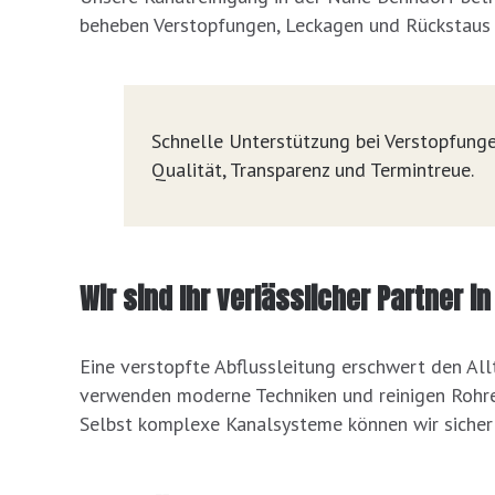
beheben Verstopfungen, Leckagen und Rückstaus u
Schnelle Unterstützung bei Verstopfunge
Qualität, Transparenz und Termintreue.
Wir sind Ihr verlässlicher Partner 
Eine verstopfte Abflussleitung erschwert den All
verwenden moderne Techniken und reinigen Rohre g
Selbst komplexe Kanalsysteme können wir sicher i