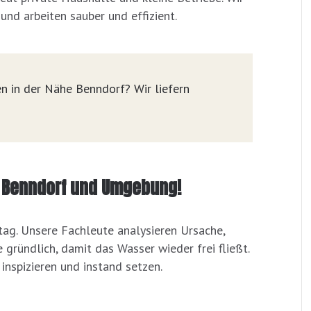
nd arbeiten sauber und effizient.
n in der Nähe Benndorf? Wir liefern
in Benndorf und Umgebung!
tag. Unsere Fachleute analysieren Ursache,
ründlich, damit das Wasser wieder frei fließt.
nspizieren und instand setzen.