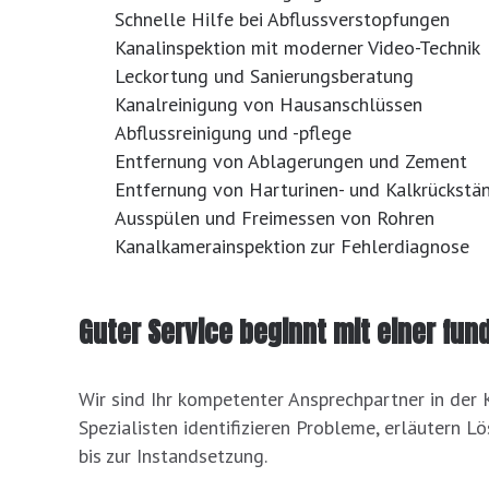
Schnelle Hilfe bei Abflussverstopfungen
Kanalinspektion mit moderner Video-Technik
Leckortung und Sanierungsberatung
Kanalreinigung von Hausanschlüssen
Abflussreinigung und -pflege
Entfernung von Ablagerungen und Zement
Entfernung von Harturinen- und Kalkrückstä
Ausspülen und Freimessen von Rohren
Kanalkamerainspektion zur Fehlerdiagnose
Guter Service beginnt mit einer fun
Wir sind Ihr kompetenter Ansprechpartner in der
Spezialisten identifizieren Probleme, erläutern 
bis zur Instandsetzung.