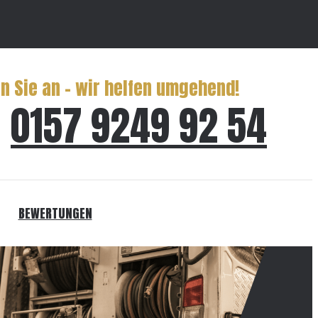
n Sie an – wir helfen umgehend!
0157 9249 92 54
BEWERTUNGEN