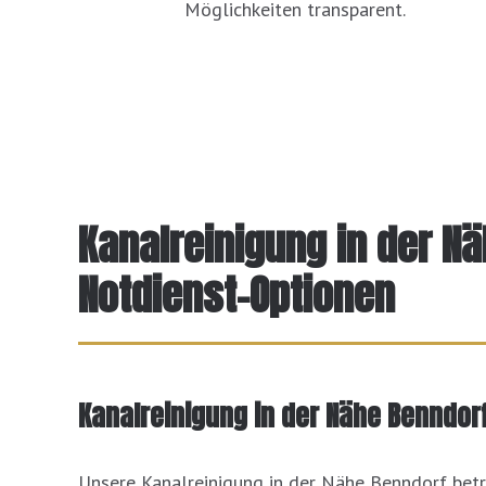
Möglichkeiten transparent.
Kanalreinigung in der N
Notdienst-Optionen
Kanalreinigung in der Nähe Benndorf 
Unsere Kanalreinigung in der Nähe Benndorf betre