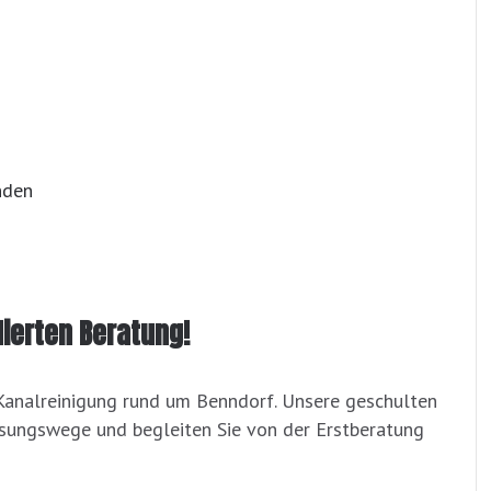
nden
dierten Beratung!
 Kanalreinigung rund um Benndorf. Unsere geschulten
Lösungswege und begleiten Sie von der Erstberatung