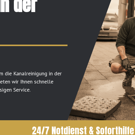
in der
m die Kanalreinigung in der
ten wir Ihnen schnelle
sigen Service.
24/7 Notdienst & Soforthilfe