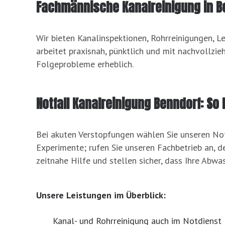
Fachmännische Kanalreinigung in B
Wir bieten Kanalinspektionen, Rohrreinigungen, 
arbeitet praxisnah, pünktlich und mit nachvollzie
Folgeprobleme erheblich.
Notfall Kanalreinigung Benndorf: So 
Bei akuten Verstopfungen wählen Sie unseren Not
Experimente; rufen Sie unseren Fachbetrieb an, de
zeitnahe Hilfe und stellen sicher, dass Ihre Abwa
Unsere Leistungen im Überblick:
Kanal- und Rohrreinigung auch im Notdienst