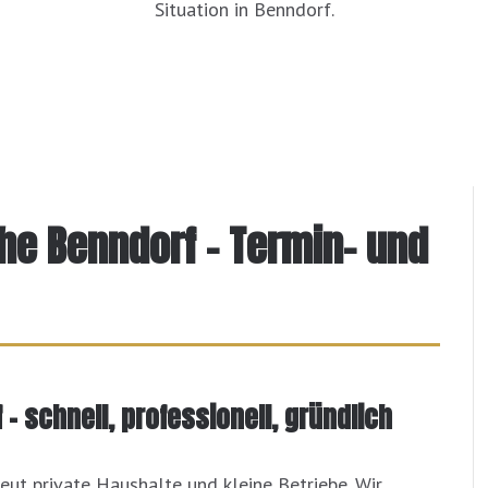
Situation in Benndorf.
ähe Benndorf – Termin- und
– schnell, professionell, gründlich
ut private Haushalte und kleine Betriebe. Wir