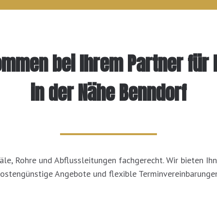
kommen bei Ihrem Partner für 
in der Nähe Benndorf
le, Rohre und Abflussleitungen fachgerecht. Wir bieten Ihn
ostengünstige Angebote und flexible Terminvereinbarungen