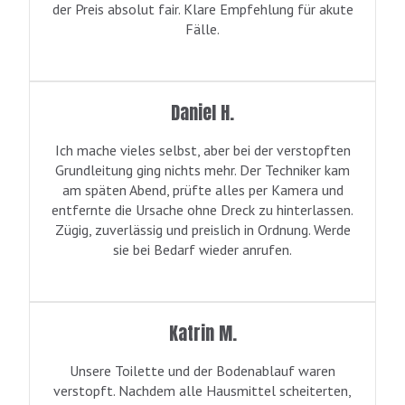
der Preis absolut fair. Klare Empfehlung für akute
Fälle.
Daniel H.
Ich mache vieles selbst, aber bei der verstopften
Grundleitung ging nichts mehr. Der Techniker kam
am späten Abend, prüfte alles per Kamera und
entfernte die Ursache ohne Dreck zu hinterlassen.
Zügig, zuverlässig und preislich in Ordnung. Werde
sie bei Bedarf wieder anrufen.
Katrin M.
Unsere Toilette und der Bodenablauf waren
verstopft. Nachdem alle Hausmittel scheiterten,