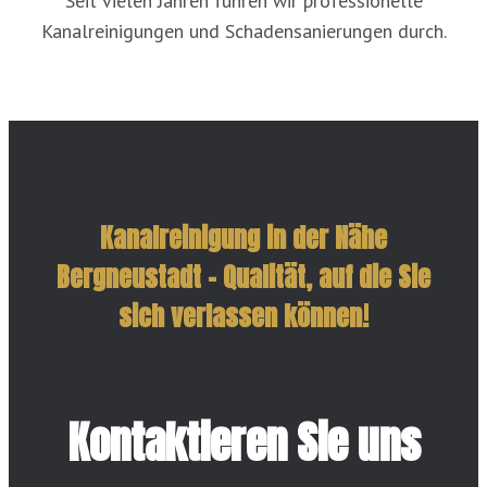
Seit vielen Jahren führen wir professionelle
Kanalreinigungen und Schadensanierungen durch.
Kanalreinigung in der Nähe
Bergneustadt – Qualität, auf die Sie
sich verlassen können!
Kontaktieren Sie uns