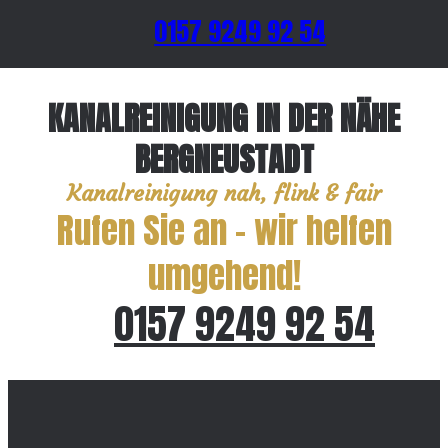
0157 9249 92 54
KANALREINIGUNG IN DER NÄHE
BERGNEUSTADT
Kanalreinigung nah, flink & fair
Rufen Sie an – wir helfen
umgehend!
0157 9249 92 54