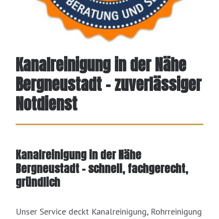
Kanalreinigung in der Nähe
Bergneustadt – zuverlässiger
Notdienst
Kanalreinigung in der Nähe
Bergneustadt – schnell, fachgerecht,
gründlich
Unser Service deckt Kanalreinigung, Rohrreinigung