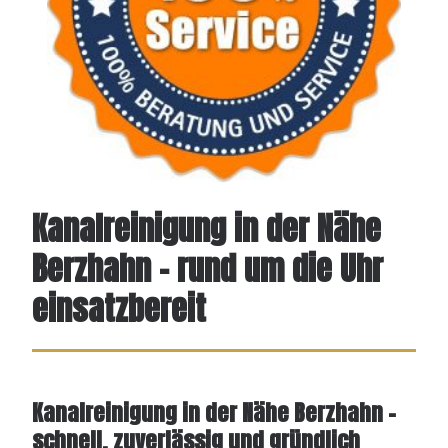
Kanalreinigung in der Nähe
Berzhahn – rund um die Uhr
einsatzbereit
Kanalreinigung in der Nähe Berzhahn –
schnell, zuverlässig und gründlich