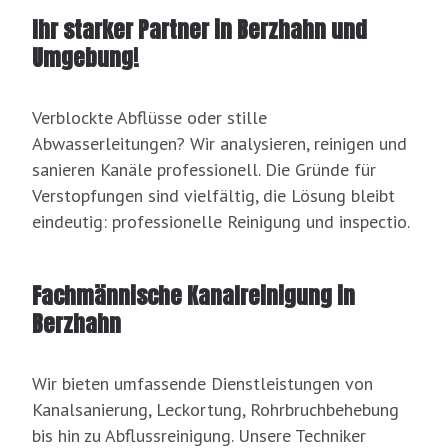
Ihr starker Partner in Berzhahn und
Umgebung!
Verblockte Abflüsse oder stille
Abwasserleitungen? Wir analysieren, reinigen und
sanieren Kanäle professionell. Die Gründe für
Verstopfungen sind vielfältig, die Lösung bleibt
eindeutig: professionelle Reinigung und inspectio.
Fachmännische Kanalreinigung in
Berzhahn
Wir bieten umfassende Dienstleistungen von
Kanalsanierung, Leckortung, Rohrbruchbehebung
bis hin zu Abflussreinigung. Unsere Techniker