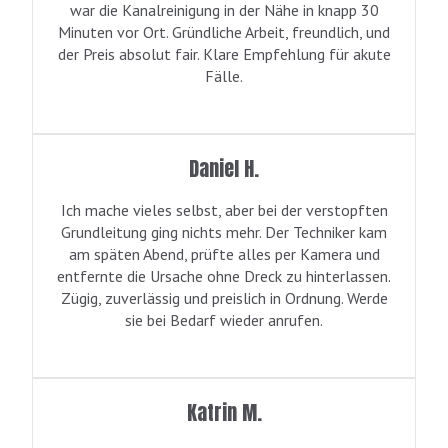
war die Kanalreinigung in der Nähe in knapp 30
Minuten vor Ort. Gründliche Arbeit, freundlich, und
der Preis absolut fair. Klare Empfehlung für akute
Fälle.
Daniel H.
Ich mache vieles selbst, aber bei der verstopften
Grundleitung ging nichts mehr. Der Techniker kam
am späten Abend, prüfte alles per Kamera und
entfernte die Ursache ohne Dreck zu hinterlassen.
Zügig, zuverlässig und preislich in Ordnung. Werde
sie bei Bedarf wieder anrufen.
Katrin M.