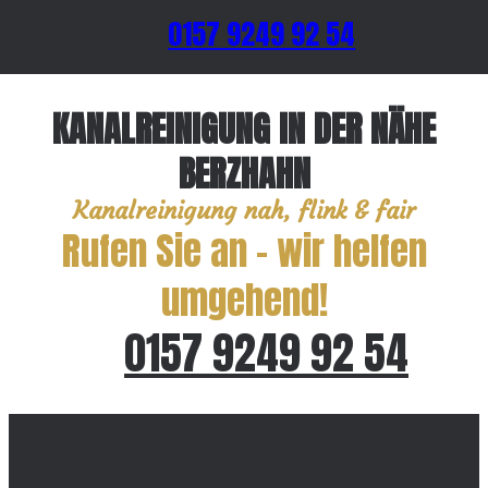
0157 9249 92 54
KANALREINIGUNG IN DER NÄHE
BERZHAHN
Kanalreinigung nah, flink & fair
Rufen Sie an – wir helfen
umgehend!
0157 9249 92 54