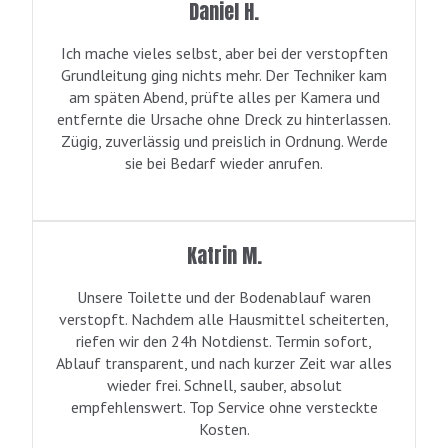
Daniel H.
Ich mache vieles selbst, aber bei der verstopften
Grundleitung ging nichts mehr. Der Techniker kam
am späten Abend, prüfte alles per Kamera und
entfernte die Ursache ohne Dreck zu hinterlassen.
Zügig, zuverlässig und preislich in Ordnung. Werde
sie bei Bedarf wieder anrufen.
Katrin M.
Unsere Toilette und der Bodenablauf waren
verstopft. Nachdem alle Hausmittel scheiterten,
riefen wir den 24h Notdienst. Termin sofort,
Ablauf transparent, und nach kurzer Zeit war alles
wieder frei. Schnell, sauber, absolut
empfehlenswert. Top Service ohne versteckte
Kosten.