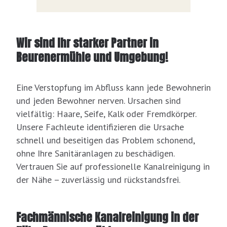
Wir sind Ihr starker Partner in
Beurenermühle und Umgebung!
Eine Verstopfung im Abfluss kann jede Bewohnerin
und jeden Bewohner nerven. Ursachen sind
vielfältig: Haare, Seife, Kalk oder Fremdkörper.
Unsere Fachleute identifizieren die Ursache
schnell und beseitigen das Problem schonend,
ohne Ihre Sanitäranlagen zu beschädigen.
Vertrauen Sie auf professionelle Kanalreinigung in
der Nähe – zuverlässig und rückstandsfrei.
Fachmännische Kanalreinigung in der