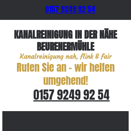
0157 9249 92 54
KANALREINIGUNG IN DER NÄHE
BEURENERMÜHLE
Kanalreinigung nah, flink & fair
Rufen Sie an – wir helfen
umgehend!
0157 9249 92 54