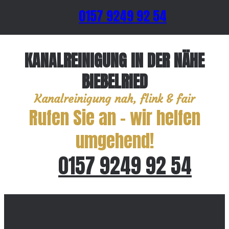
0157 9249 92 54
KANALREINIGUNG IN DER NÄHE
BIEBELRIED
Kanalreinigung nah, flink & fair
Rufen Sie an – wir helfen
umgehend!
0157 9249 92 54