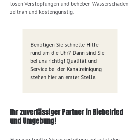
lösen Verstopfungen und beheben Wasserschäden
zeitnah und kostengünstig.
Benötigen Sie schnelle Hilfe
rund um die Uhr? Dann sind Sie
bei uns richtig! Qualität und
Service bei der Kanalreinigung
stehen hier an erster Stelle.
Ihr zuverlässiger Partner in Biebelried
und Umgebung!
Eine verstopfte Abwasserleitung belastet den