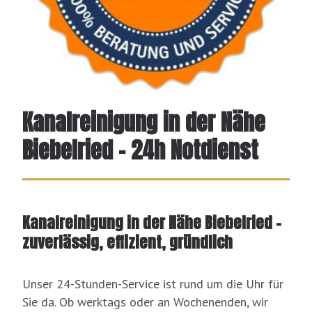
Kanalreinigung in der Nähe
Biebelried – 24h Notdienst
Kanalreinigung in der Nähe Biebelried –
zuverlässig, effizient, gründlich
Unser 24-Stunden-Service ist rund um die Uhr für
Sie da. Ob werktags oder an Wochenenden, wir