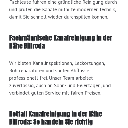
Fachleute führen eine gründliche Reinigung durch
und prüfen die Kanäle mithilfe moderner Technik,
damit Sie schnell wieder durchspülen können.
Fachmännische Kanalreinigung in der
Nähe Billroda
Wir bieten Kanalinspektionen, Leckortungen,
Rohrreparaturen und spülen Abflüsse
professionell frei. Unser Team arbeitet
zuverlässig, auch an Sonn- und Feiertagen, und
verbindet guten Service mit fairen Preisen.
Notfall Kanalreinigung in der Nähe
Billroda: So handeln Sie richtig