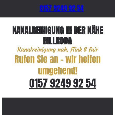
0157 9249 92 54
KANALREINIGUNG IN DER NÄHE
BILLRODA
Kanalreinigung nah, flink & fair
Rufen Sie an – wir helfen
umgehend!
0157 9249 92 54