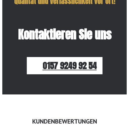
Qualität und Verlässlichkeit vor Ort!
Kontaktieren Sie uns
0157 9249 92 54
KUNDENBEWERTUNGEN