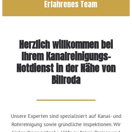
Erfahrenes Team
Herzlich willkommen bei
Ihrem Kanalreinigungs-
Notdienst in der Nähe von
Billroda
Unsere Experten sind spezialisiert auf Kanal- und
Rohrreinigung sowie gründliche Inspektionen. Wir