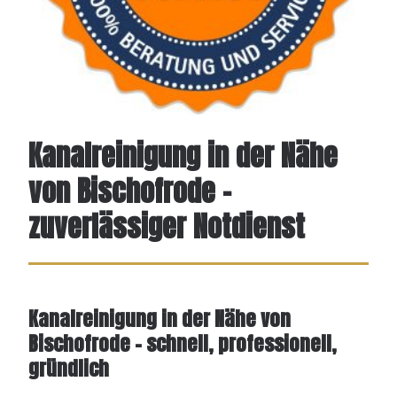
Kanalreinigung in der Nähe
von Bischofrode –
zuverlässiger Notdienst
Kanalreinigung in der Nähe von
Bischofrode – schnell, professionell,
gründlich