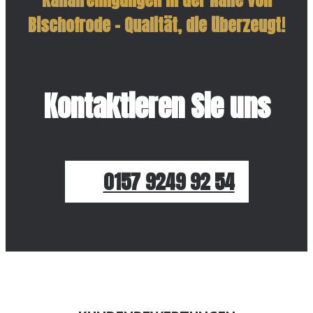
Bischofrode – Qualität, die überzeugt!
Kontaktieren Sie uns
0157 9249 92 54