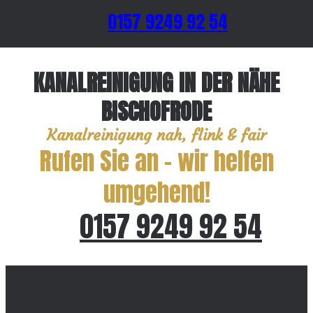
0157 9249 92 54
KANALREINIGUNG IN DER NÄHE
BISCHOFRODE
Kanalreinigung nah, flink & fair
Rufen Sie an – wir helfen
umgehend!
0157 9249 92 54