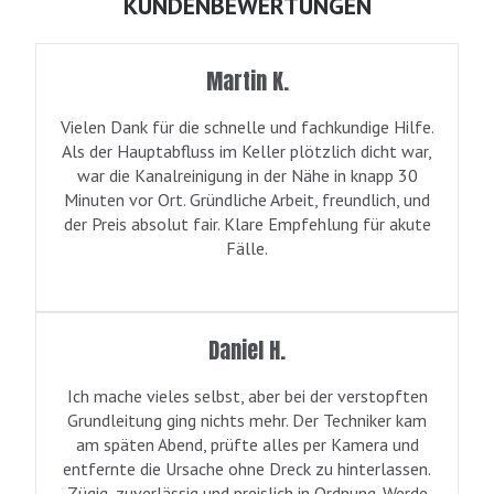
KUNDENBEWERTUNGEN
Martin K.
Vielen Dank für die schnelle und fachkundige Hilfe.
Als der Hauptabfluss im Keller plötzlich dicht war,
war die Kanalreinigung in der Nähe in knapp 30
Minuten vor Ort. Gründliche Arbeit, freundlich, und
der Preis absolut fair. Klare Empfehlung für akute
Fälle.
Daniel H.
Ich mache vieles selbst, aber bei der verstopften
Grundleitung ging nichts mehr. Der Techniker kam
am späten Abend, prüfte alles per Kamera und
entfernte die Ursache ohne Dreck zu hinterlassen.
Zügig, zuverlässig und preislich in Ordnung. Werde