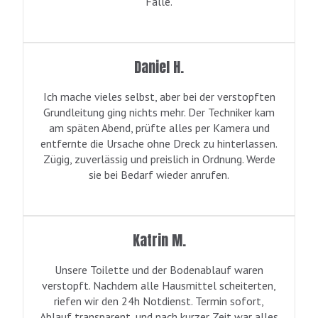
Fälle.
Daniel H.
Ich mache vieles selbst, aber bei der verstopften
Grundleitung ging nichts mehr. Der Techniker kam
am späten Abend, prüfte alles per Kamera und
entfernte die Ursache ohne Dreck zu hinterlassen.
Zügig, zuverlässig und preislich in Ordnung. Werde
sie bei Bedarf wieder anrufen.
Katrin M.
Unsere Toilette und der Bodenablauf waren
verstopft. Nachdem alle Hausmittel scheiterten,
riefen wir den 24h Notdienst. Termin sofort,
Ablauf transparent, und nach kurzer Zeit war alles