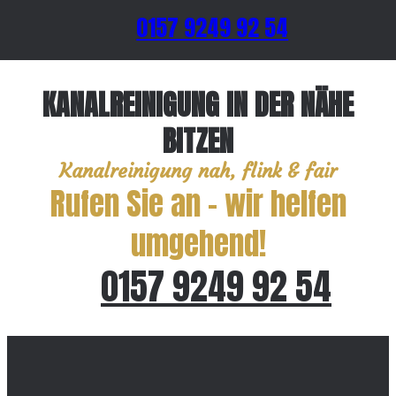
0157 9249 92 54
KANALREINIGUNG IN DER NÄHE
BITZEN
Kanalreinigung nah, flink & fair
Rufen Sie an – wir helfen
umgehend!
0157 9249 92 54