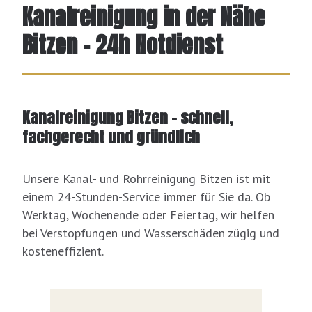
Kanalreinigung in der Nähe
Bitzen - 24h Notdienst
Kanalreinigung Bitzen – schnell,
fachgerecht und gründlich
Unsere Kanal- und Rohrreinigung Bitzen ist mit
einem 24-Stunden-Service immer für Sie da. Ob
Werktag, Wochenende oder Feiertag, wir helfen
bei Verstopfungen und Wasserschäden zügig und
kosteneffizient.