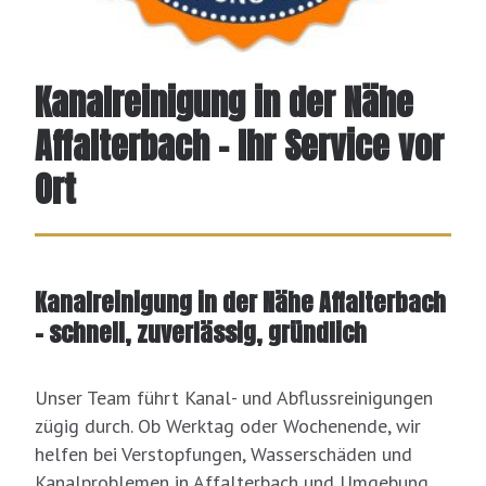
Kanalreinigung in der Nähe
Affalterbach – Ihr Service vor
Ort
Kanalreinigung in der Nähe Affalterbach
– schnell, zuverlässig, gründlich
Unser Team führt Kanal- und Abflussreinigungen
zügig durch. Ob Werktag oder Wochenende, wir
helfen bei Verstopfungen, Wasserschäden und
Kanalproblemen in Affalterbach und Umgebung