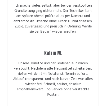
Ich mache vieles selbst, aber bei der verstopften
Grundleitung ging nichts mehr. Der Techniker kam
am späten Abend, prüfte alles per Kamera und
entfernte die Ursache ohne Dreck zu hinterlassen.
Zügig, zuverlässig und preislich in Ordnung. Werde
sie bei Bedarf wieder anrufen.
Katrin M.
Unsere Toilette und der Bodenablauf waren
verstopft. Nachdem alle Hausmittel scheiterten,
riefen wir den 24h Notdienst. Termin sofort,
Ablauf transparent, und nach kurzer Zeit war alles
wieder frei. Schnell, sauber, absolut
empfehlenswert. Top Service ohne versteckte
Kosten.