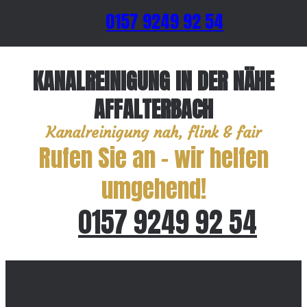
0157 9249 92 54
KANALREINIGUNG IN DER NÄHE
AFFALTERBACH
Kanalreinigung nah, flink & fair
Rufen Sie an – wir helfen
umgehend!
0157 9249 92 54