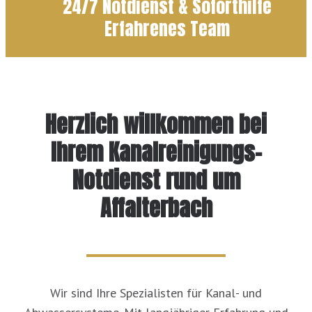
24/7 Notdienst & Soforthilfe
Erfahrenes Team
Herzlich willkommen bei
Ihrem Kanalreinigungs-
Notdienst rund um
Affalterbach
Wir sind Ihre Spezialisten für Kanal- und