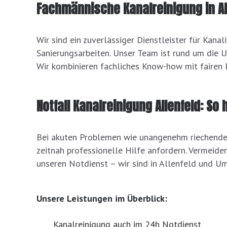
Fachmännische Kanalreinigung in Al
Wir sind ein zuverlässiger Dienstleister für Kana
Sanierungsarbeiten. Unser Team ist rund um die U
Wir kombinieren fachliches Know-how mit fairen P
Notfall Kanalreinigung Allenfeld: So 
Bei akuten Problemen wie unangenehm riechende
zeitnah professionelle Hilfe anfordern. Vermeiden
unseren Notdienst – wir sind in Allenfeld und Um
Unsere Leistungen im Überblick:
Kanalreinigung auch im 24h Notdienst