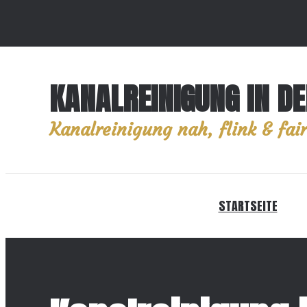
KANALREINIGUNG IN D
Kanalreinigung nah, flink & fair
STARTSEITE