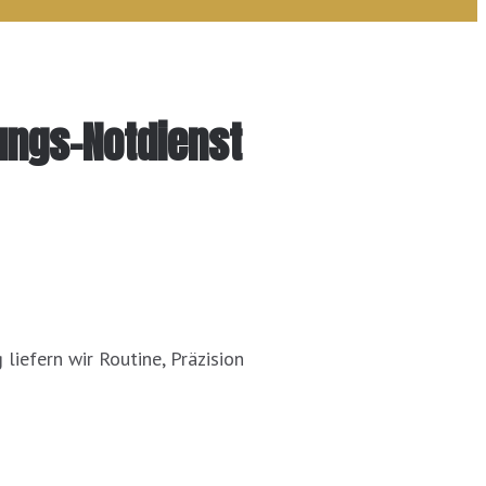
ungs-Notdienst
 liefern wir Routine, Präzision