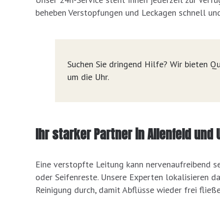
beheben Verstopfungen und Leckagen schnell und
Suchen Sie dringend Hilfe? Wir bieten Qu
um die Uhr.
Ihr starker Partner in Allenfeld un
Eine verstopfte Leitung kann nervenaufreibend s
oder Seifenreste. Unsere Experten lokalisieren 
Reinigung durch, damit Abflüsse wieder frei fließe