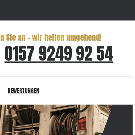
n Sie an – wir helfen umgehend!
0157 9249 92 54
BEWERTUNGEN