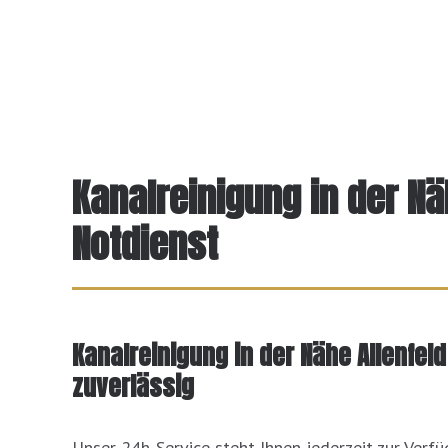
Kanalreinigung in der Nä
Notdienst
Kanalreinigung in der Nähe Allenfeld
zuverlässig
Unser 24h-Service steht Ihnen jederzeit zur Ver