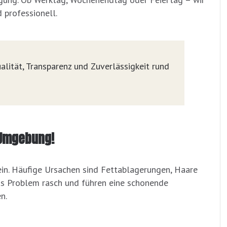
 professionell.
alität, Transparenz und Zuverlässigkeit rund
d Umgebung!
ein. Häufige Ursachen sind Fettablagerungen, Haare
das Problem rasch und führen eine schonende
n.