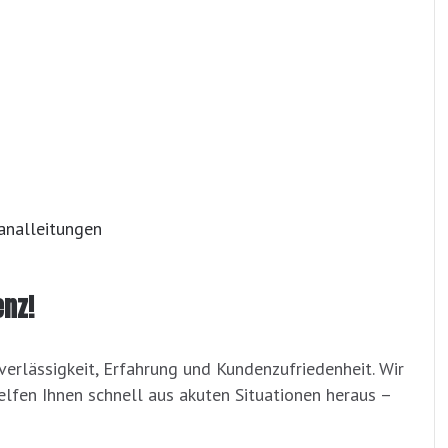
analleitungen
enz!
erlässigkeit, Erfahrung und Kundenzufriedenheit. Wir
helfen Ihnen schnell aus akuten Situationen heraus –