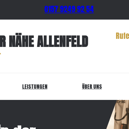
0157 9249 92 54
Rufe
ER NÄHE ALLENFELD
LEISTUNGEN
ÜBER UNS