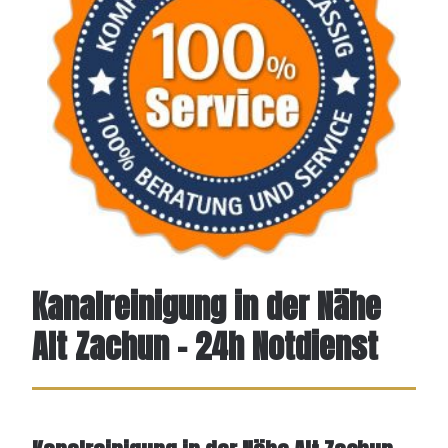
Kanalreinigung in der Nähe
Alt Zachun – 24h Notdienst