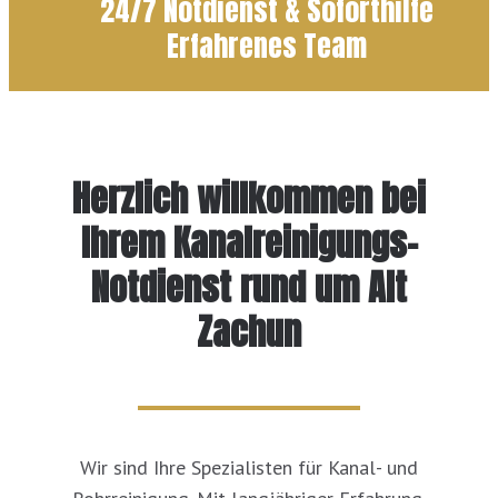
24/7 Notdienst & Soforthilfe
Erfahrenes Team
Herzlich willkommen bei
Ihrem Kanalreinigungs-
Notdienst rund um Alt
Zachun
Wir sind Ihre Spezialisten für Kanal- und