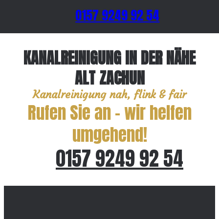
0157 9249 92 54
KANALREINIGUNG IN DER NÄHE
ALT ZACHUN
Kanalreinigung nah, flink & fair
Rufen Sie an – wir helfen
umgehend!
0157 9249 92 54