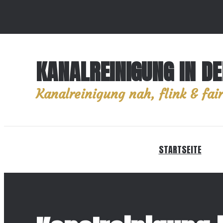
KANALREINIGUNG IN D
Kanalreinigung nah, flink & fair
STARTSEITE