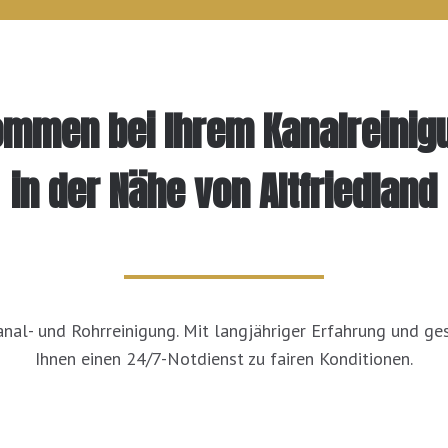
kommen bei Ihrem Kanalreinig
in der Nähe von Altfriedland
anal- und Rohrreinigung. Mit langjähriger Erfahrung und g
Ihnen einen 24/7-Notdienst zu fairen Konditionen.