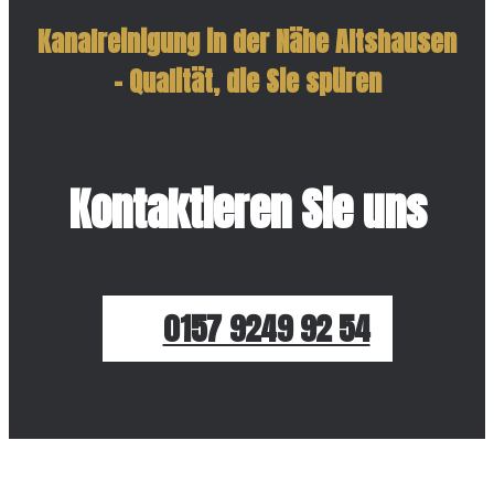
Kanalreinigung in der Nähe Altshausen
– Qualität, die Sie spüren
Kontaktieren Sie uns
0157 9249 92 54