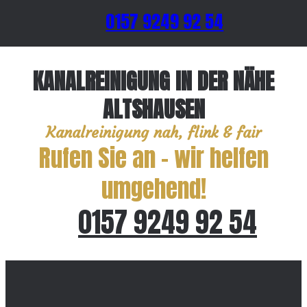
0157 9249 92 54
KANALREINIGUNG IN DER NÄHE
ALTSHAUSEN
Kanalreinigung nah, flink & fair
Rufen Sie an – wir helfen
umgehend!
0157 9249 92 54