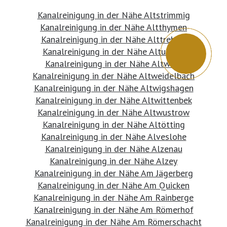
Kanalreinigung in der Nähe Altstrimmig
Kanalreinigung in der Nähe Altthymen
Kanalreinigung in der Nähe Alttrebbin
Kanalreinigung in der Nähe Altusried
Kanalreinigung in der Nähe Altwarp
Kanalreinigung in der Nähe Altweidelbach
Kanalreinigung in der Nähe Altwigshagen
Kanalreinigung in der Nähe Altwittenbek
Kanalreinigung in der Nähe Altwustrow
Kanalreinigung in der Nähe Altötting
Kanalreinigung in der Nähe Alveslohe
Kanalreinigung in der Nähe Alzenau
Kanalreinigung in der Nähe Alzey
Kanalreinigung in der Nähe Am Jägerberg
Kanalreinigung in der Nähe Am Quicken
Kanalreinigung in der Nähe Am Rainberge
Kanalreinigung in der Nähe Am Römerhof
Kanalreinigung in der Nähe Am Römerschacht