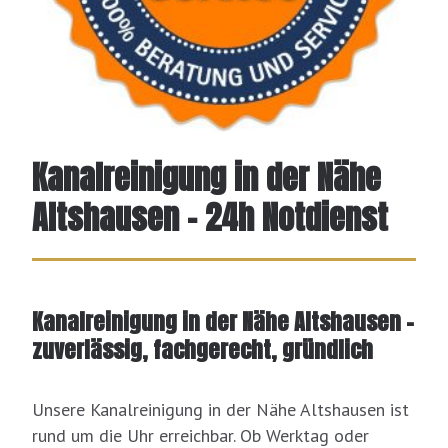
Kanalreinigung in der Nähe
Altshausen – 24h Notdienst
Kanalreinigung in der Nähe Altshausen –
zuverlässig, fachgerecht, gründlich
Unsere Kanalreinigung in der Nähe Altshausen ist
rund um die Uhr erreichbar. Ob Werktag oder