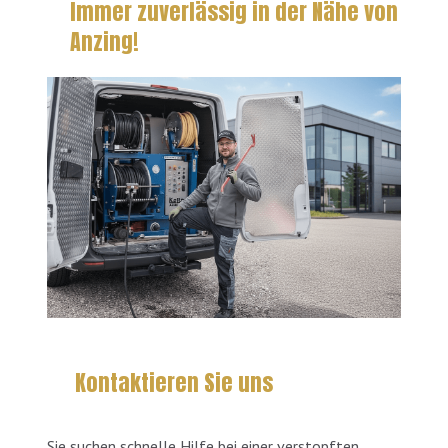
Immer zuverlässig in der Nähe von
Anzing!
Kontaktieren Sie uns
Sie suchen schnelle Hilfe bei einer verstopften