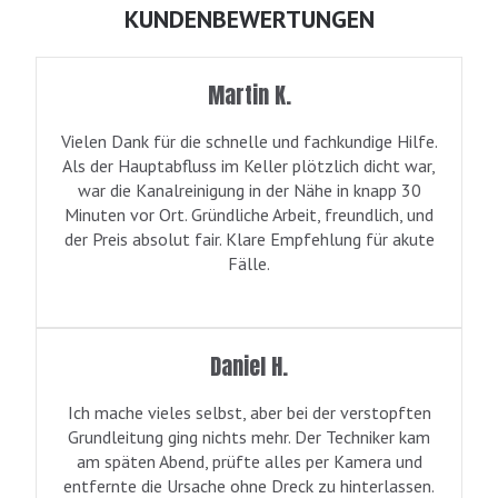
KUNDENBEWERTUNGEN
Martin K.
Vielen Dank für die schnelle und fachkundige Hilfe.
Als der Hauptabfluss im Keller plötzlich dicht war,
war die Kanalreinigung in der Nähe in knapp 30
Minuten vor Ort. Gründliche Arbeit, freundlich, und
der Preis absolut fair. Klare Empfehlung für akute
Fälle.
Daniel H.
Ich mache vieles selbst, aber bei der verstopften
Grundleitung ging nichts mehr. Der Techniker kam
am späten Abend, prüfte alles per Kamera und
entfernte die Ursache ohne Dreck zu hinterlassen.