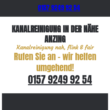
0157 9249 92 54
KANALREINIGUNG IN DER NÄHE
ANZING
Kanalreinigung nah, flink & fair
Rufen Sie an – wir helfen
umgehend!
0157 9249 92 54