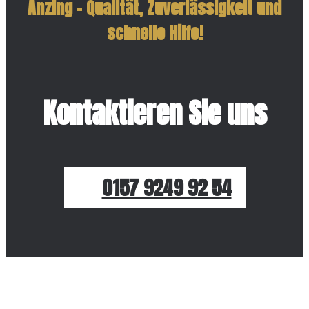
Anzing – Qualität, Zuverlässigkeit und
schnelle Hilfe!
Kontaktieren Sie uns
0157 9249 92 54