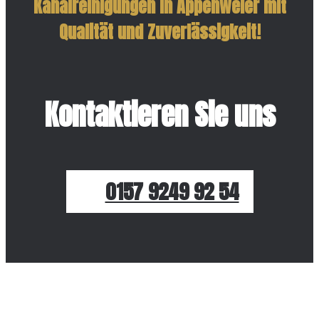
Kanalreinigungen in Appenweier mit
Qualität und Zuverlässigkeit!
Kontaktieren Sie uns
0157 9249 92 54