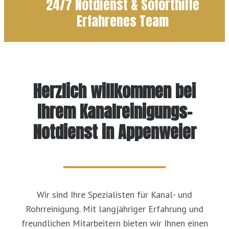
24/7 Notdienst & Soforthilfe
Erfahrenes Team
Herzlich willkommen bei
Ihrem Kanalreinigungs-
Notdienst in Appenweier
Wir sind Ihre Spezialisten für Kanal- und
Rohrreinigung. Mit langjähriger Erfahrung und
freundlichen Mitarbeitern bieten wir Ihnen einen