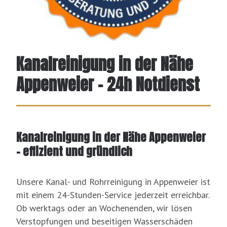
Kanalreinigung in der Nähe
Appenweier – 24h Notdienst
Kanalreinigung in der Nähe Appenweier
– effizient und gründlich
Unsere Kanal- und Rohrreinigung in Appenweier ist
mit einem 24-Stunden-Service jederzeit erreichbar.
Ob werktags oder an Wochenenden, wir lösen
Verstopfungen und beseitigen Wasserschäden