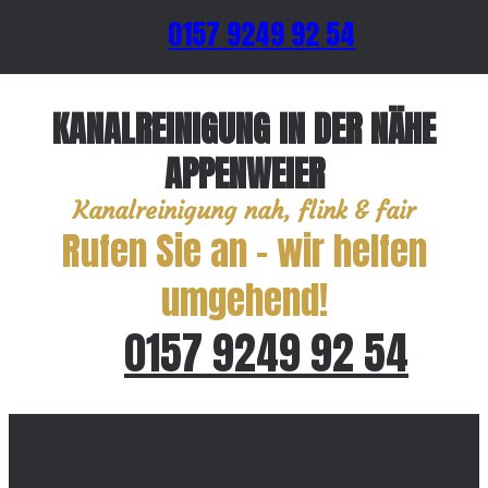
0157 9249 92 54
KANALREINIGUNG IN DER NÄHE
APPENWEIER
Kanalreinigung nah, flink & fair
Rufen Sie an – wir helfen
umgehend!
0157 9249 92 54