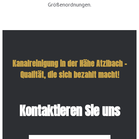
Größenordnungen.
Kanalreinigung in der Nähe Atzlbach –
Qualität, die sich bezahlt macht!
Kontaktieren Sie uns