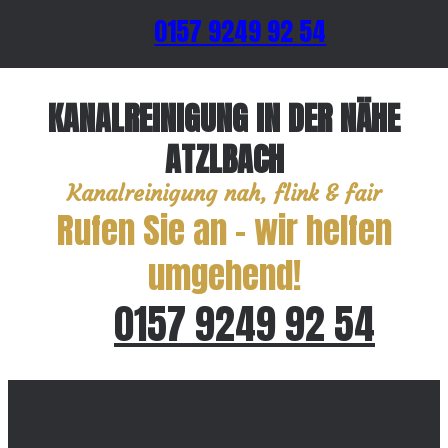
0157 9249 92 54
KANALREINIGUNG IN DER NÄHE
ATZLBACH
Kanalreinigung nah, flink & fair
Rufen Sie an – wir helfen
umgehend!
0157 9249 92 54