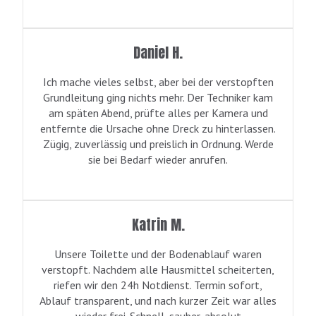
Daniel H.
Ich mache vieles selbst, aber bei der verstopften
Grundleitung ging nichts mehr. Der Techniker kam
am späten Abend, prüfte alles per Kamera und
entfernte die Ursache ohne Dreck zu hinterlassen.
Zügig, zuverlässig und preislich in Ordnung. Werde
sie bei Bedarf wieder anrufen.
Katrin M.
Unsere Toilette und der Bodenablauf waren
verstopft. Nachdem alle Hausmittel scheiterten,
riefen wir den 24h Notdienst. Termin sofort,
Ablauf transparent, und nach kurzer Zeit war alles
wieder frei. Schnell, sauber, absolut