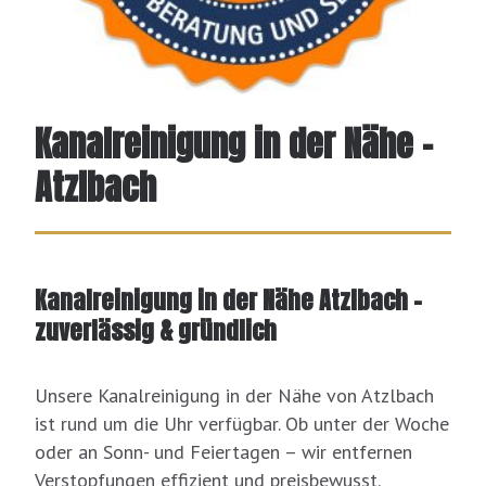
Kanalreinigung in der Nähe –
Atzlbach
Kanalreinigung in der Nähe Atzlbach –
zuverlässig & gründlich
Unsere Kanalreinigung in der Nähe von Atzlbach
ist rund um die Uhr verfügbar. Ob unter der Woche
oder an Sonn- und Feiertagen – wir entfernen
Verstopfungen effizient und preisbewusst.