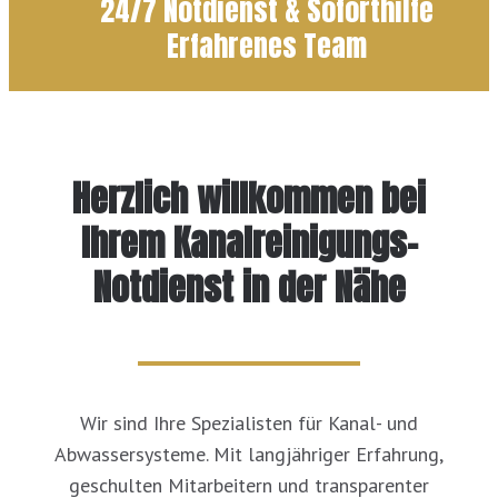
24/7 Notdienst & Soforthilfe
Erfahrenes Team
Herzlich willkommen bei
Ihrem Kanalreinigungs-
Notdienst in der Nähe
Wir sind Ihre Spezialisten für Kanal- und
Abwassersysteme. Mit langjähriger Erfahrung,
geschulten Mitarbeitern und transparenter