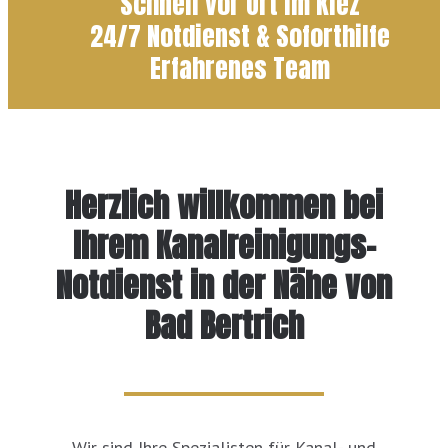
Schnell vor Ort im Kiez
24/7 Notdienst & Soforthilfe
Erfahrenes Team
Herzlich willkommen bei
Ihrem Kanalreinigungs-
Notdienst in der Nähe von
Bad Bertrich
Wir sind Ihre Spezialisten für Kanal- und