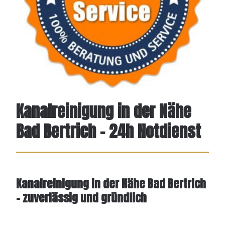
Kanalreinigung in der Nähe
Bad Bertrich - 24h Notdienst
Kanalreinigung in der Nähe Bad Bertrich
– zuverlässig und gründlich