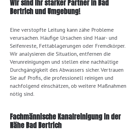
Wir sind Ihr starker Partner in Bad
Bertrich und Umgebung!
Eine verstopfte Leitung kann zähe Probleme
verursachen. Häufige Ursachen sind Haar- und
Seifenreste, Fettablagerungen oder Fremdkörper.
Wir analysieren die Situation, entfernen die
Verunreinigungen und stellen eine nachhaltige
Durchgängigkeit des Abwassers sicher. Vertrauen
Sie auf Profis, die professionell reinigen und
nachfolgend einschätzen, ob weitere Maßnahmen
nötig sind.
Fachmännische Kanalreinigung in der
Nähe Bad Bertrich