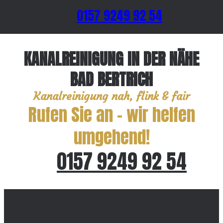
0157 9249 92 54
KANALREINIGUNG IN DER NÄHE
BAD BERTRICH
Kanalreinigung nah, flink & fair
Rufen Sie an – wir helfen
umgehend!
0157 9249 92 54