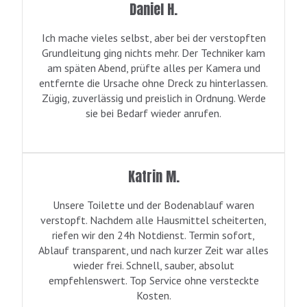
Daniel H.
Ich mache vieles selbst, aber bei der verstopften
Grundleitung ging nichts mehr. Der Techniker kam
am späten Abend, prüfte alles per Kamera und
entfernte die Ursache ohne Dreck zu hinterlassen.
Zügig, zuverlässig und preislich in Ordnung. Werde
sie bei Bedarf wieder anrufen.
Katrin M.
Unsere Toilette und der Bodenablauf waren
verstopft. Nachdem alle Hausmittel scheiterten,
riefen wir den 24h Notdienst. Termin sofort,
Ablauf transparent, und nach kurzer Zeit war alles
wieder frei. Schnell, sauber, absolut
empfehlenswert. Top Service ohne versteckte
Kosten.