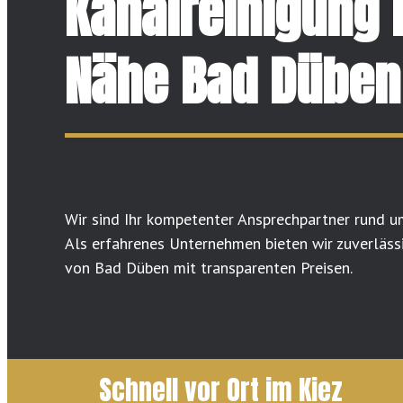
Kanalreinigung 
Nähe Bad Düben
Wir sind Ihr kompetenter Ansprechpartner rund u
Als erfahrenes Unternehmen bieten wir zuverläss
von Bad Düben mit transparenten Preisen.
Schnell vor Ort im Kiez