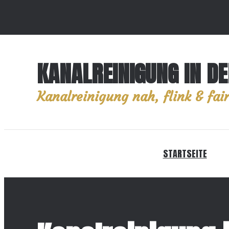
KANALREINIGUNG IN D
Kanalreinigung nah, flink & fair
STARTSEITE