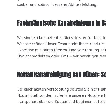
sauber und spürbar besserer Abflussleistung.
Fachmännische Kanalreinigung in B
Wir sind ein kompetenter Dienstleister für Kana
Wasserschäden. Unser Team steht Ihnen rund um d
Expertise mit fairen Preisen. Eine Verstopfung e
Hygieneprodukten oder Fett – wir beseitigen dies
Notfall Kanalreinigung Bad Düben: So
Bei einer akuten Verstopfung sollten Sie nicht la
Hausmittel, sondern rufen Sie unseren Notdienst a
transparent über die Kosten und beginnen sofort 