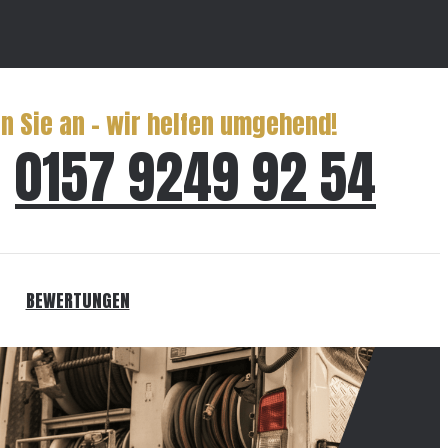
n Sie an – wir helfen umgehend!
0157 9249 92 54
BEWERTUNGEN