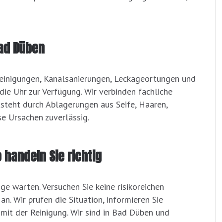
ad Düben
lreinigungen, Kanalsanierungen, Leckageortungen und
ie Uhr zur Verfügung. Wir verbinden fachliche
ntsteht durch Ablagerungen aus Seife, Haaren,
e Ursachen zuverlässig.
 handeln Sie richtig
nge warten. Versuchen Sie keine risikoreichen
n. Wir prüfen die Situation, informieren Sie
mit der Reinigung. Wir sind in Bad Düben und