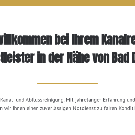
willkommen bei Ihrem Kanalr
tleister in der Nähe von Bad
r Kanal- und Abflussreinigung. Mit jahrelanger Erfahrung un
n wir Ihnen einen zuverlässigen Notdienst zu fairen Kondit