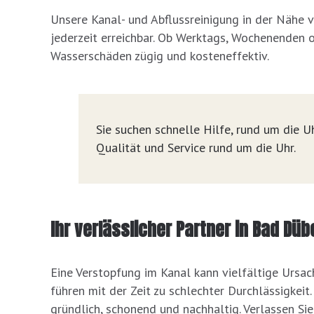
Unsere Kanal- und Abflussreinigung in der Nähe 
jederzeit erreichbar. Ob Werktags, Wochenenden 
Wasserschäden zügig und kosteneffektiv.
Sie suchen schnelle Hilfe, rund um die Uh
Qualität und Service rund um die Uhr.
Ihr verlässlicher Partner in Bad D
Eine Verstopfung im Kanal kann vielfältige Ursac
führen mit der Zeit zu schlechter Durchlässigkei
gründlich, schonend und nachhaltig. Verlassen Sie