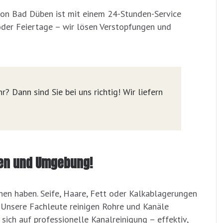
von Bad Düben ist mit einem 24-Stunden-Service
oder Feiertage – wir lösen Verstopfungen und
r? Dann sind Sie bei uns richtig! Wir liefern
üben und Umgebung!
hen haben. Seife, Haare, Fett oder Kalkablagerungen
t. Unsere Fachleute reinigen Rohre und Kanäle
 sich auf professionelle Kanalreinigung – effektiv,