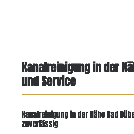
Kanalreinigung in der N
und Service
Kanalreinigung in der Nähe Bad Dübe
zuverlässig