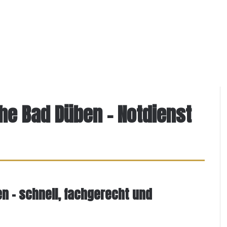
ähe Bad Düben - Notdienst
n – schnell, fachgerecht und