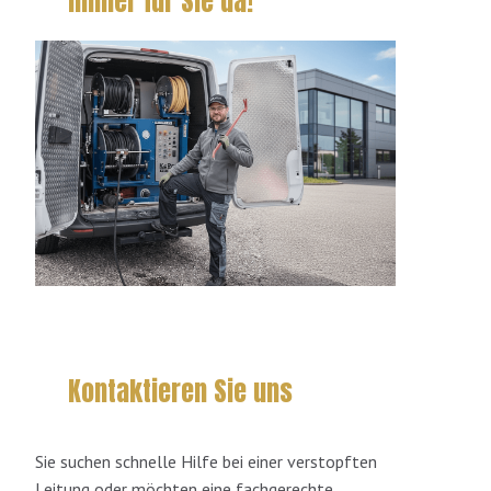
Immer für Sie da!
Kontaktieren Sie uns
Sie suchen schnelle Hilfe bei einer verstopften
Leitung oder möchten eine fachgerechte