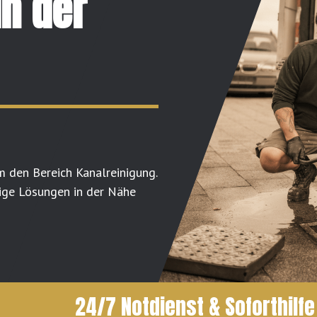
in der
m den Bereich Kanalreinigung.
ige Lösungen in der Nähe
24/7 Notdienst & Soforthilfe