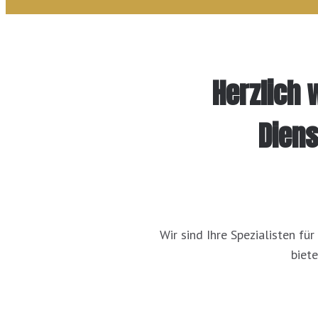
Herzlich 
Diens
Wir sind Ihre Spezialisten fü
biete