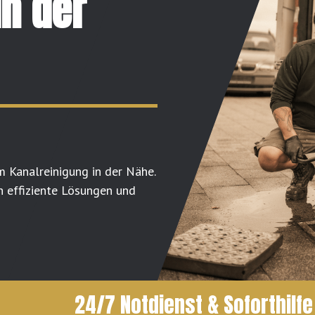
in der
m Kanalreinigung in der Nähe.
n effiziente Lösungen und
24/7 Notdienst & Soforthilfe