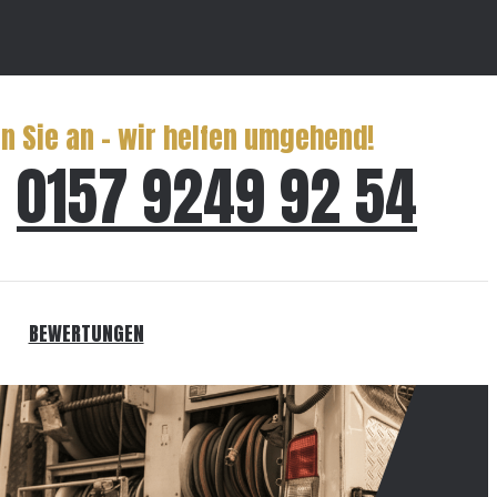
n Sie an – wir helfen umgehend!
0157 9249 92 54
BEWERTUNGEN