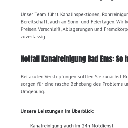
Unser Team führt Kanalinspektionen, Rohrreinigu
Bereitschaft, auch an Sonn- und Feiertagen. Wir 
Preisen. Verschleiß, Ablagerungen und Fremdkörp
zuverlässig.
Notfall Kanalreinigung Bad Ems: So h
Bei akuten Verstopfungen sollten Sie zunächst R
sorgen für eine rasche Behebung des Problems 
Umgebung.
Unsere Leistungen im Überblick:
Kanalreinigung auch im 24h Notdienst