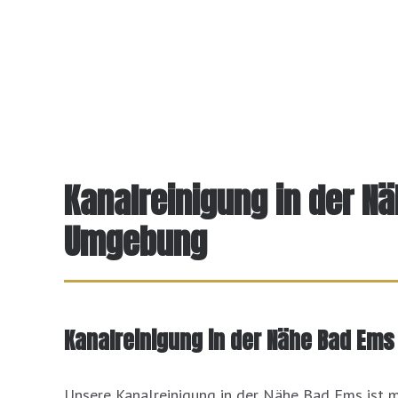
Kanalreinigung in der N
Umgebung
Kanalreinigung in der Nähe Bad Ems 
Unsere Kanalreinigung in der Nähe Bad Ems ist m