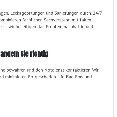
ngen, Leckageortungen und Sanierungen durch. 24/7
kombinieren fachlichen Sachverstand mit fairen
er – wir beseitigen das Problem nachhaltig und
andeln Sie richtig
uhe bewahren und den Notdienst kontaktieren. Wir
und minimieren Folgeschäden – in Bad Ems und