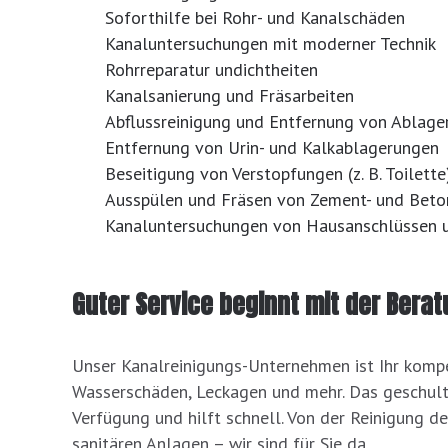
Soforthilfe bei Rohr- und Kanalschäden
Kanaluntersuchungen mit moderner Technik
Rohrreparatur undichtheiten
Kanalsanierung und Fräsarbeiten
Abflussreinigung und Entfernung von Ablage
Entfernung von Urin- und Kalkablagerungen
Beseitigung von Verstopfungen (z. B. Toilette
Ausspülen und Fräsen von Zement- und Bet
Kanaluntersuchungen von Hausanschlüssen u
Guter Service beginnt mit der Berat
Unser Kanalreinigungs-Unternehmen ist Ihr kompe
Wasserschäden, Leckagen und mehr. Das geschulte
Verfügung und hilft schnell. Von der Reinigung de
sanitären Anlagen – wir sind für Sie da.