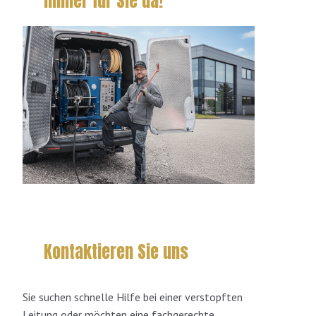
Immer für Sie da!
Kontaktieren Sie uns
Sie suchen schnelle Hilfe bei einer verstopften
Leitung oder möchten eine fachgerechte