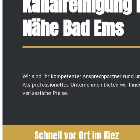
Kanalreinigung 
Nähe Bad Ems
Wir sind Ihr kompetenter Ansprechpartner rund u
Als professionelles Unternehmen bieten wir Ihne
verlässliche Preise.
Schnell vor Ort im Kiez