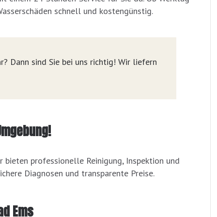
asserschäden schnell und kostengünstig.
? Dann sind Sie bei uns richtig! Wir liefern
 Umgebung!
r bieten professionelle Reinigung, Inspektion und
sichere Diagnosen und transparente Preise.
Bad Ems