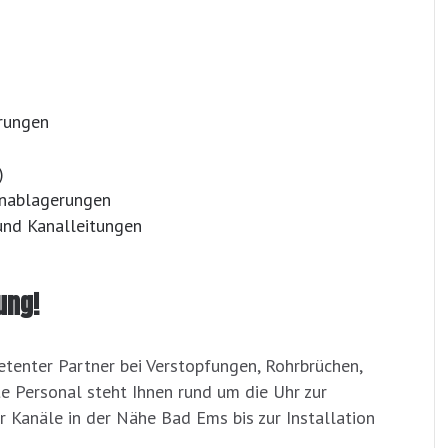
rungen
)
onablagerungen
nd Kanalleitungen
ung!
tenter Partner bei Verstopfungen, Rohrbrüchen,
 Personal steht Ihnen rund um die Uhr zur
r Kanäle in der Nähe Bad Ems bis zur Installation