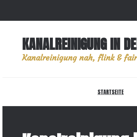
KANALREINIGUNG IN D
Kanalreinigung nah, flink & fair
STARTSEITE