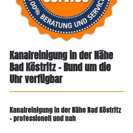
Kanalreinigung in der Nähe
Bad Köstritz – Rund um die
Uhr verfügbar
Kanalreinigung in der Nähe Bad Köstritz
– professionell und nah