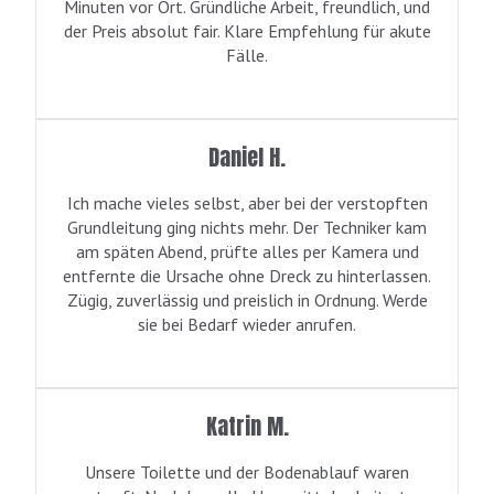
Minuten vor Ort. Gründliche Arbeit, freundlich, und
der Preis absolut fair. Klare Empfehlung für akute
Fälle.
Daniel H.
Ich mache vieles selbst, aber bei der verstopften
Grundleitung ging nichts mehr. Der Techniker kam
am späten Abend, prüfte alles per Kamera und
entfernte die Ursache ohne Dreck zu hinterlassen.
Zügig, zuverlässig und preislich in Ordnung. Werde
sie bei Bedarf wieder anrufen.
Katrin M.
Unsere Toilette und der Bodenablauf waren