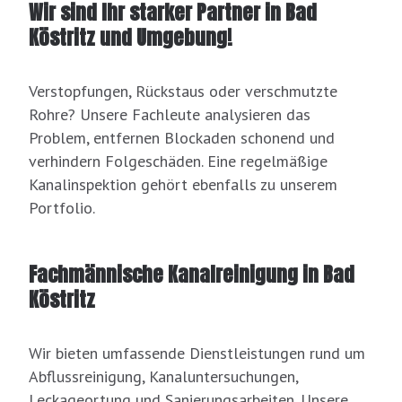
Wir sind Ihr starker Partner in Bad
Köstritz und Umgebung!
Verstopfungen, Rückstaus oder verschmutzte
Rohre? Unsere Fachleute analysieren das
Problem, entfernen Blockaden schonend und
verhindern Folgeschäden. Eine regelmäßige
Kanalinspektion gehört ebenfalls zu unserem
Portfolio.
Fachmännische Kanalreinigung in Bad
Köstritz
Wir bieten umfassende Dienstleistungen rund um
Abflussreinigung, Kanaluntersuchungen,
Leckageortung und Sanierungsarbeiten. Unsere