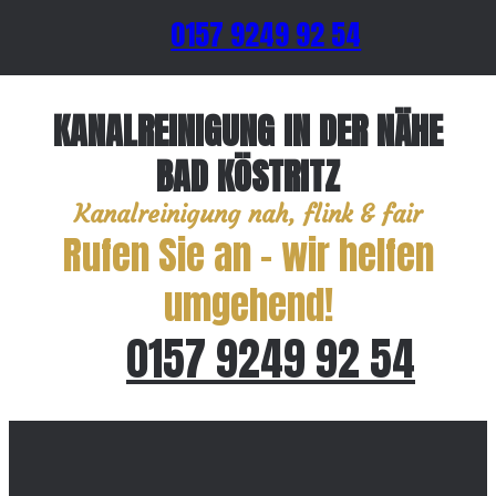
0157 9249 92 54
KANALREINIGUNG IN DER NÄHE
BAD KÖSTRITZ
Kanalreinigung nah, flink & fair
Rufen Sie an – wir helfen
umgehend!
0157 9249 92 54