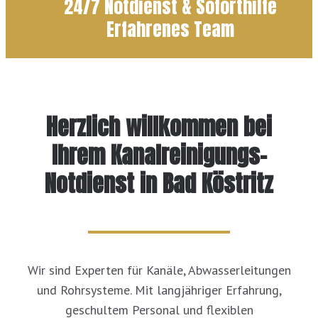
24/7 Notdienst & Soforthilfe
Erfahrenes Team
Herzlich willkommen bei
Ihrem Kanalreinigungs-
Notdienst in Bad Köstritz
Wir sind Experten für Kanäle, Abwasserleitungen
und Rohrsysteme. Mit langjähriger Erfahrung,
geschultem Personal und flexiblen