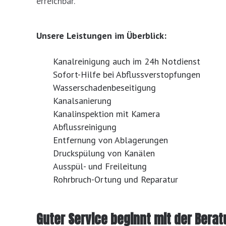
erreichbar.
Unsere Leistungen im Überblick:
Kanalreinigung auch im 24h Notdienst
Sofort-Hilfe bei Abflussverstopfungen
Wasserschadenbeseitigung
Kanalsanierung
Kanalinspektion mit Kamera
Abflussreinigung
Entfernung von Ablagerungen
Druckspülung von Kanälen
Ausspül- und Freileitung
Rohrbruch-Ortung und Reparatur
Guter Service beginnt mit der Berat