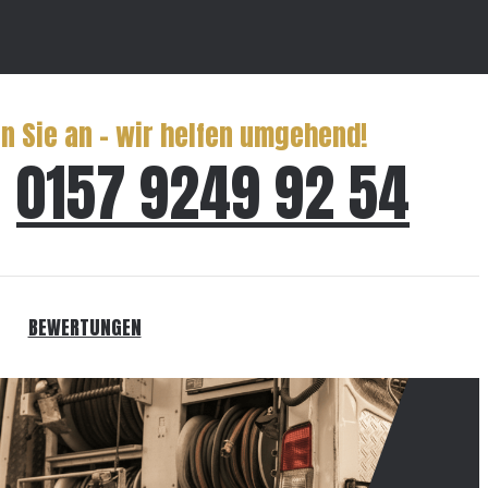
n Sie an – wir helfen umgehend!
0157 9249 92 54
BEWERTUNGEN