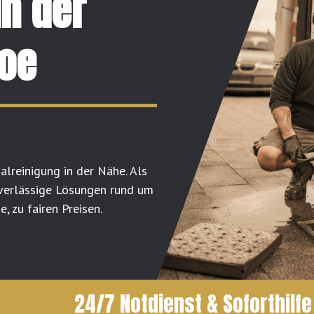
in der
loe
alreinigung in der Nähe. Als
uverlässige Lösungen rund um
, zu fairen Preisen.
24/7 Notdienst & Soforthilfe