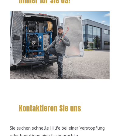
Immer für Sie da!
Kontaktieren Sie uns
Sie suchen schnelle Hilfe bei einer Verstopfung
oder benötigen eine fachgerechte