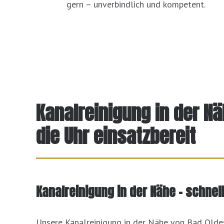
gern – unverbindlich und kompetent.
Kanalreinigung in der N
die Uhr einsatzbereit
Kanalreinigung in der Nähe – schnel
Unsere Kanalreinigung in der Nähe von Bad Oldes