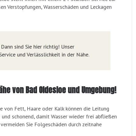
ösen Verstopfungen, Wasserschäden und Leckagen
Dann sind Sie hier richtig! Unser
ervice und Verlässlichkeit in der Nähe.
 Nähe von Bad Oldesloe und Umgebung!
de von Fett, Haare oder Kalk können die Leitung
h und schonend, damit Wasser wieder frei abfließen
d vermeiden Sie Folgeschäden durch zeitnahe