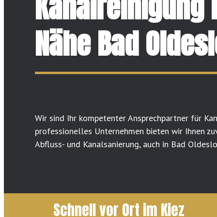
Kanalreinigung 
Nähe Bad Oldes
Wir sind Ihr kompetenter Ansprechpartner für Kan
professionelles Unternehmen bieten wir Ihnen z
Abfluss- und Kanalsanierung, auch in Bad Oldesloe
Schnell vor Ort im Kiez