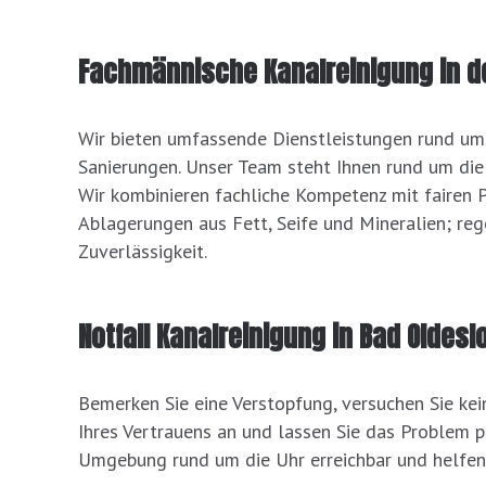
Fachmännische Kanalreinigung in d
Wir bieten umfassende Dienstleistungen rund um 
Sanierungen. Unser Team steht Ihnen rund um die
Wir kombinieren fachliche Kompetenz mit fairen P
Ablagerungen aus Fett, Seife und Mineralien; re
Zuverlässigkeit.
Notfall Kanalreinigung in Bad Oldesl
Bemerken Sie eine Verstopfung, versuchen Sie ke
Ihres Vertrauens an und lassen Sie das Problem p
Umgebung rund um die Uhr erreichbar und helfen 