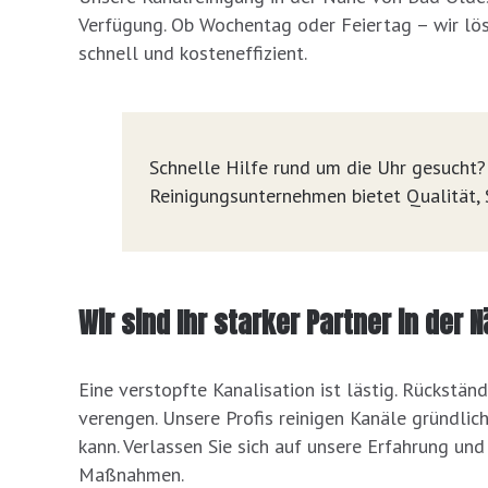
Verfügung. Ob Wochentag oder Feiertag – wir l
schnell und kosteneffizient.
Schnelle Hilfe rund um die Uhr gesucht? 
Reinigungsunternehmen bietet Qualität, S
Wir sind Ihr starker Partner in der
Eine verstopfte Kanalisation ist lästig. Rückstän
verengen. Unsere Profis reinigen Kanäle gründlic
kann. Verlassen Sie sich auf unsere Erfahrung un
Maßnahmen.