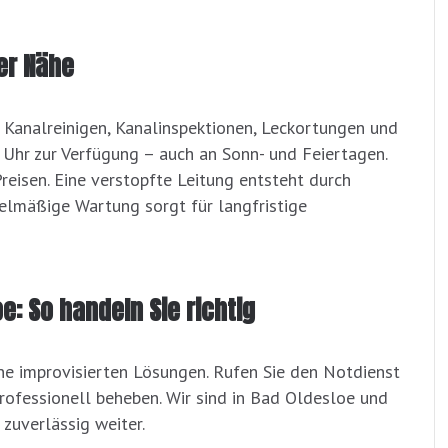
er Nähe
Kanalreinigen, Kanalinspektionen, Leckortungen und
 Uhr zur Verfügung – auch an Sonn- und Feiertagen.
reisen. Eine verstopfte Leitung entsteht durch
gelmäßige Wartung sorgt für langfristige
oe: So handeln Sie richtig
ine improvisierten Lösungen. Rufen Sie den Notdienst
rofessionell beheben. Wir sind in Bad Oldesloe und
zuverlässig weiter.