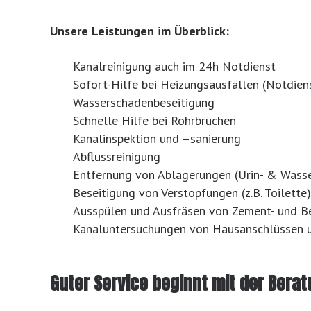
Unsere Leistungen im Überblick:
Kanalreinigung auch im 24h Notdienst
Sofort-Hilfe bei Heizungsausfällen (Notdien
Wasserschadenbeseitigung
Schnelle Hilfe bei Rohrbrüchen
Kanalinspektion und –sanierung
Abflussreinigung
Entfernung von Ablagerungen (Urin- & Wasse
Beseitigung von Verstopfungen (z.B. Toilette)
Ausspülen und Ausfräsen von Zement- und 
Kanaluntersuchungen von Hausanschlüssen u
Guter Service beginnt mit der Berat