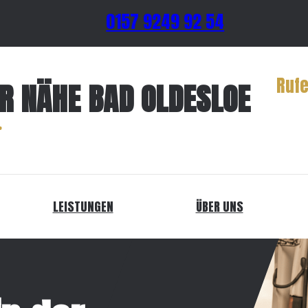
0157 9249 92 54
Rufe
ER NÄHE BAD OLDESLOE
LEISTUNGEN
ÜBER UNS