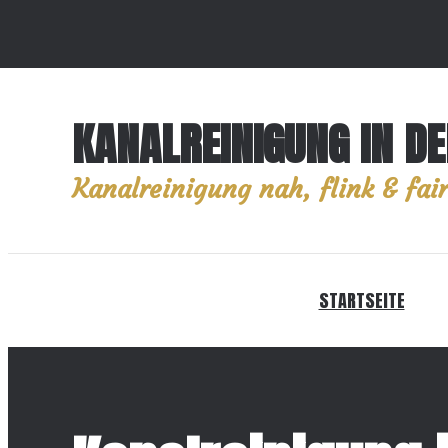
KANALREINIGUNG IN D
Kanalreinigung nah, flink & fair
STARTSEITE