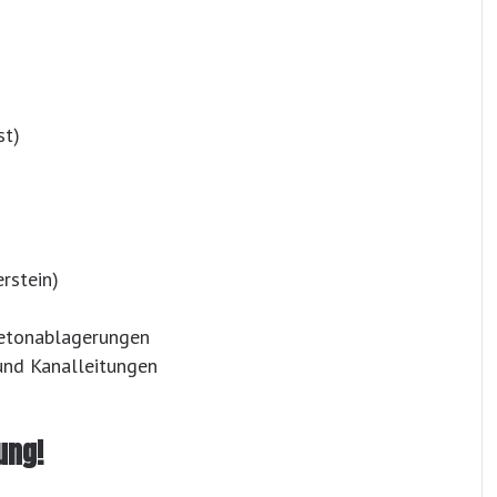
st)
rstein)
Betonablagerungen
nd Kanalleitungen
ung!