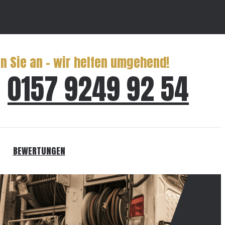
n Sie an – wir helfen umgehend!
0157 9249 92 54
BEWERTUNGEN