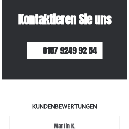
Kontaktieren Sie uns
0157 9249 92 54
KUNDENBEWERTUNGEN
Martin K.