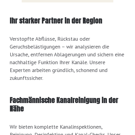
Ihr starker Partner in der Region
Verstopfte Abflüsse, Rückstau oder
Geruchsbelästigungen – wir analysieren die
Ursache, entfernen Ablagerungen und sichern eine
nachhaltige Funktion Ihrer Kanäle. Unsere
Experten arbeiten gründlich, schonend und
zukunftssicher.
Fachmännische Kanalreinigung in der
Nähe
Wir bieten komplette Kanalinspektionen,
Reinigung, Desinfektion und Kanal-Checks. Unser