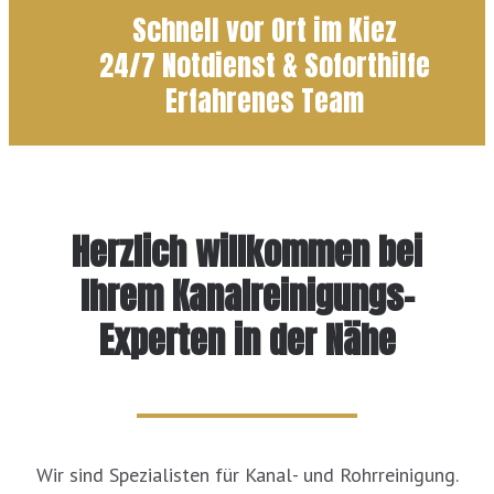
Schnell vor Ort im Kiez
24/7 Notdienst & Soforthilfe
Erfahrenes Team
Herzlich willkommen bei
Ihrem Kanalreinigungs-
Experten in der Nähe
Wir sind Spezialisten für Kanal- und Rohrreinigung.