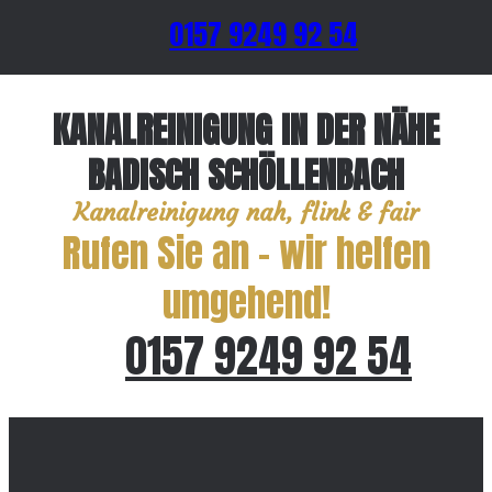
0157 9249 92 54
KANALREINIGUNG IN DER NÄHE
BADISCH SCHÖLLENBACH
Kanalreinigung nah, flink & fair
Rufen Sie an – wir helfen
umgehend!
0157 9249 92 54