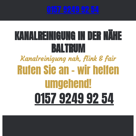
0157 9249 92 54
KANALREINIGUNG IN DER NÄHE
BALTRUM
Kanalreinigung nah, flink & fair
Rufen Sie an – wir helfen
umgehend!
0157 9249 92 54