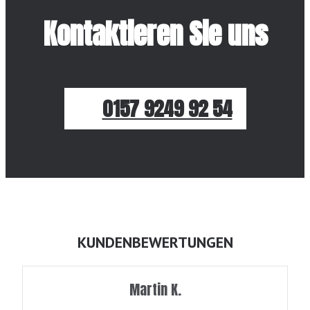
Kontaktieren Sie uns
0157 9249 92 54
KUNDENBEWERTUNGEN
Martin K.