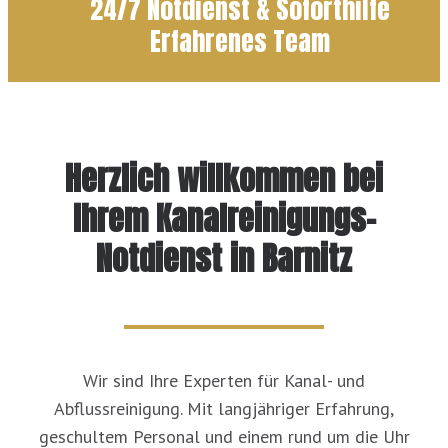
24/7 Notdienst & Soforthilfe
Erfahrenes Team
Herzlich willkommen bei
Ihrem Kanalreinigungs-
Notdienst in Barnitz
Wir sind Ihre Experten für Kanal- und
Abflussreinigung. Mit langjähriger Erfahrung,
geschultem Personal und einem rund um die Uhr