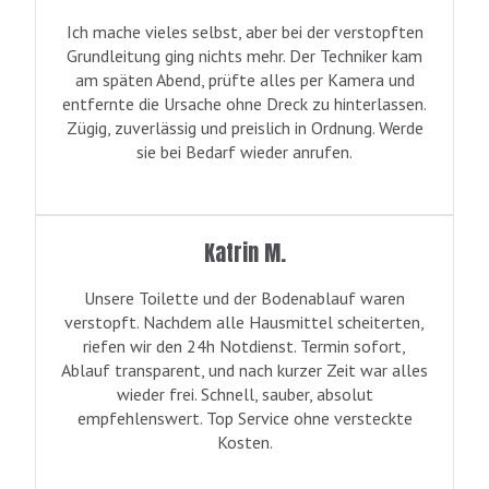
Ich mache vieles selbst, aber bei der verstopften
Grundleitung ging nichts mehr. Der Techniker kam
am späten Abend, prüfte alles per Kamera und
entfernte die Ursache ohne Dreck zu hinterlassen.
Zügig, zuverlässig und preislich in Ordnung. Werde
sie bei Bedarf wieder anrufen.
Katrin M.
Unsere Toilette und der Bodenablauf waren
verstopft. Nachdem alle Hausmittel scheiterten,
riefen wir den 24h Notdienst. Termin sofort,
Ablauf transparent, und nach kurzer Zeit war alles
wieder frei. Schnell, sauber, absolut
empfehlenswert. Top Service ohne versteckte
Kosten.