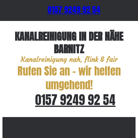
0157 9249 92 54
KANALREINIGUNG IN DER NÄHE
BARNITZ
Kanalreinigung nah, flink & fair
Rufen Sie an – wir helfen
umgehend!
0157 9249 92 54