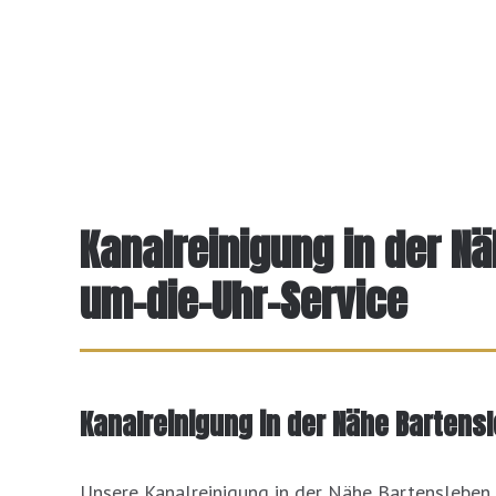
Kanalreinigung in der N
um-die-Uhr-Service
Kanalreinigung in der Nähe Bartensle
Unsere Kanalreinigung in der Nähe Bartensleben 