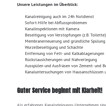
Unsere Leistungen im Überblick:
Kanalreinigung auch im 24h Notdienst
Sofort-Hilfe bei Abflussproblemen
Kanalinspektionen mit Kamera
Beseitigung von Verstopfungen (z.B. Toilette)
Membranerneuerung und gründliche Spülung
Wurzelbeseitigung und Schächte
Entfernung von Fett- und Kalkablagerungen
Rückstausicherungen und Nahverlegung
Ausspülen und Ausfräsen von Zement- und 
Kanaluntersuchungen von Hausanschlüssen u
Guter Service beginnt mit Klarheit!
Als erfahrenes Kanalreinigungs-Unternehmen sind 