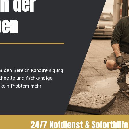
in der
ben
m den Bereich Kanalreinigung.
schnelle und fachkundige
 kein Problem mehr
24/7 Notdienst & Soforthilfe