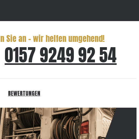
n Sie an – wir helfen umgehend!
0157 9249 92 54
BEWERTUNGEN