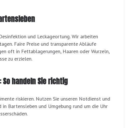
artensleben
Desinfektion und Leckageortung. Wir arbeiten
tagen. Faire Preise und transparente Abläufe
gen oft in Fettablagerungen, Haaren oder Wurzeln,
sse zu erzielen.
 So handeln Sie richtig
imente riskieren. Nutzen Sie unseren Notdienst und
sind in Bartensleben und Umgebung rund um die Uhr
asserschäden.