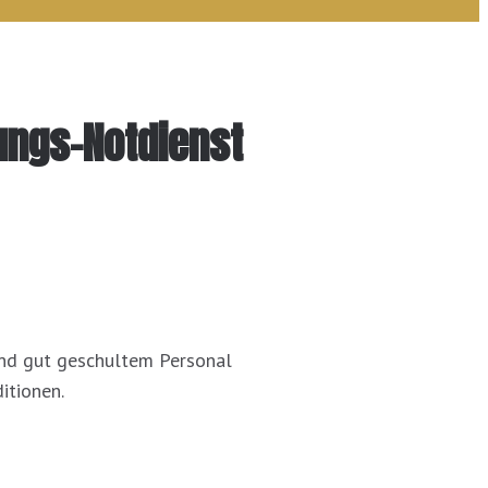
ungs-Notdienst
 und gut geschultem Personal
itionen.