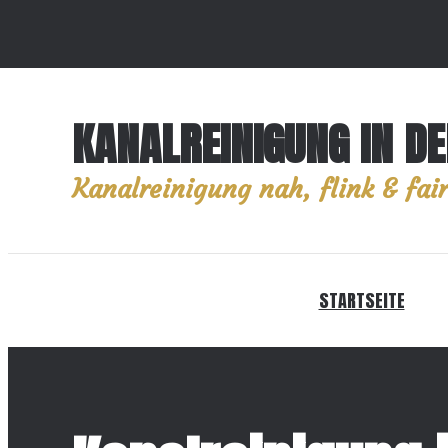
KANALREINIGUNG IN D
Kanalreinigung nah, flink & fair
STARTSEITE