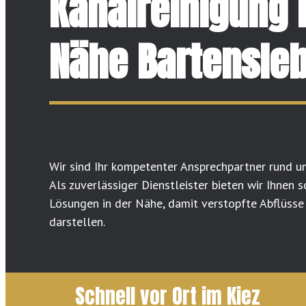
Kanalreinigung 
Nähe Bartensle
Wir sind Ihr kompetenter Ansprechpartner rund u
Als zuverlässiger Dienstleister bieten wir Ihnen 
Lösungen in der Nähe, damit verstopfte Abflüsse
darstellen.
Schnell vor Ort im Kiez