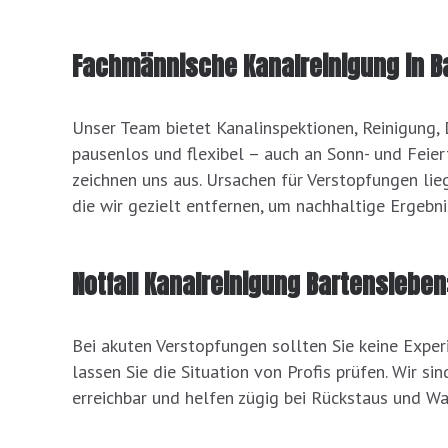
Fachmännische Kanalreinigung in B
Unser Team bietet Kanalinspektionen, Reinigung, 
pausenlos und flexibel – auch an Sonn- und Feier
zeichnen uns aus. Ursachen für Verstopfungen lie
die wir gezielt entfernen, um nachhaltige Ergebni
Notfall Kanalreinigung Bartensleben:
Bei akuten Verstopfungen sollten Sie keine Exper
lassen Sie die Situation von Profis prüfen. Wir 
erreichbar und helfen zügig bei Rückstaus und W