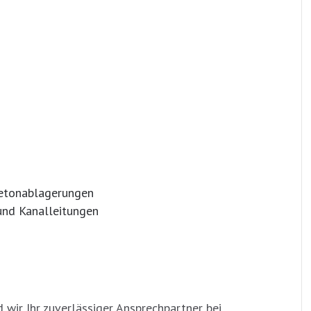
Betonablagerungen
nd Kanalleitungen
wir Ihr zuverlässiger Ansprechpartner bei