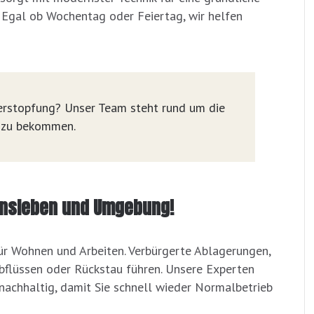
 Egal ob Wochentag oder Feiertag, wir helfen
 Verstopfung? Unser Team steht rund um die
i zu bekommen.
rtensleben und Umgebung!
 für Wohnen und Arbeiten. Verbürgerte Ablagerungen,
bflüssen oder Rückstau führen. Unsere Experten
nachhaltig, damit Sie schnell wieder Normalbetrieb