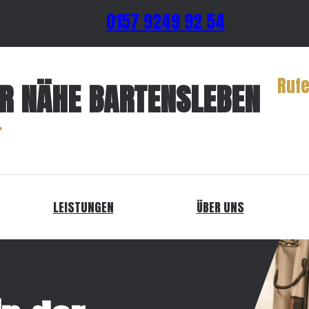
0157 9249 92 54
Rufe
ER NÄHE BARTENSLEBEN
LEISTUNGEN
ÜBER UNS