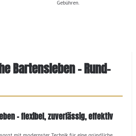
Gebühren.
ähe Bartensleben – Rund-
ben – flexibel, zuverlässig, effektiv
sorgt mit modernster Technik für eine gründliche