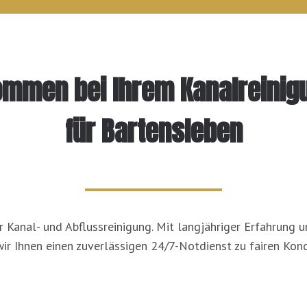
kommen bei Ihrem Kanalreinig
für Bartensleben
für Kanal- und Abflussreinigung. Mit langjähriger Erfahrung
wir Ihnen einen zuverlässigen 24/7-Notdienst zu fairen Kond