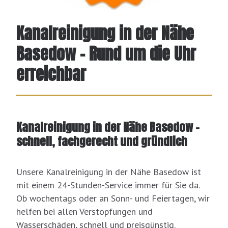
Kanalreinigung in der Nähe
Basedow - Rund um die Uhr
erreichbar
Kanalreinigung in der Nähe Basedow –
schnell, fachgerecht und gründlich
Unsere Kanalreinigung in der Nähe Basedow ist
mit einem 24-Stunden-Service immer für Sie da.
Ob wochentags oder an Sonn- und Feiertagen, wir
helfen bei allen Verstopfungen und
Wasserschäden, schnell und preisgünstig.