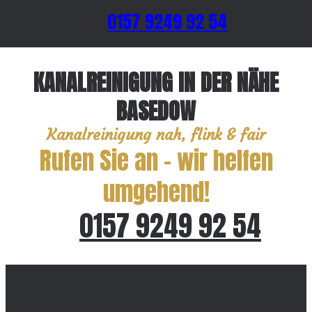
0157 9249 92 54
KANALREINIGUNG IN DER NÄHE
BASEDOW
Kanalreinigung nah, flink & fair
Rufen Sie an – wir helfen
umgehend!
0157 9249 92 54