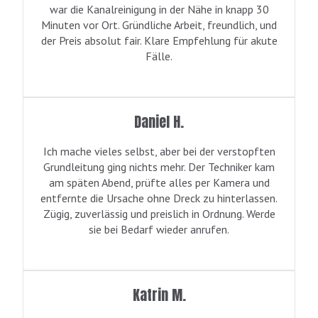
war die Kanalreinigung in der Nähe in knapp 30
Minuten vor Ort. Gründliche Arbeit, freundlich, und
der Preis absolut fair. Klare Empfehlung für akute
Fälle.
Daniel H.
Ich mache vieles selbst, aber bei der verstopften
Grundleitung ging nichts mehr. Der Techniker kam
am späten Abend, prüfte alles per Kamera und
entfernte die Ursache ohne Dreck zu hinterlassen.
Zügig, zuverlässig und preislich in Ordnung. Werde
sie bei Bedarf wieder anrufen.
Katrin M.