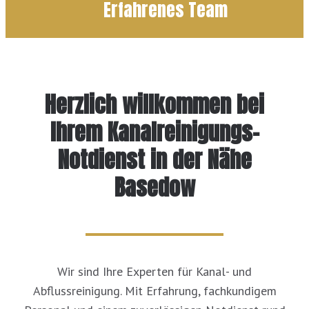
Erfahrenes Team
Herzlich willkommen bei
Ihrem Kanalreinigungs-
Notdienst in der Nähe
Basedow
Wir sind Ihre Experten für Kanal- und
Abflussreinigung. Mit Erfahrung, fachkundigem