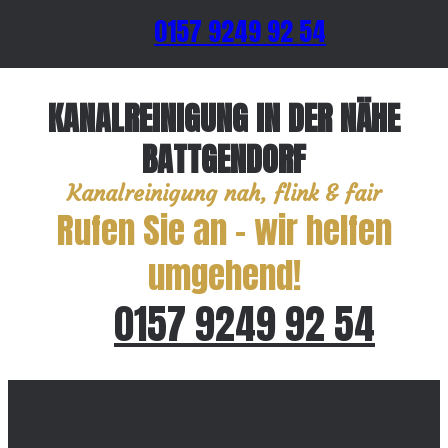
0157 9249 92 54
KANALREINIGUNG IN DER NÄHE
BATTGENDORF
Kanalreinigung nah, flink & fair
Rufen Sie an – wir helfen
umgehend!
0157 9249 92 54