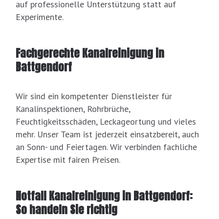
auf professionelle Unterstützung statt auf
Experimente.
Fachgerechte Kanalreinigung in
Battgendorf
Wir sind ein kompetenter Dienstleister für
Kanalinspektionen, Rohrbrüche,
Feuchtigkeitsschäden, Leckageortung und vieles
mehr. Unser Team ist jederzeit einsatzbereit, auch
an Sonn- und Feiertagen. Wir verbinden fachliche
Expertise mit fairen Preisen.
Notfall Kanalreinigung in Battgendorf:
So handeln Sie richtig