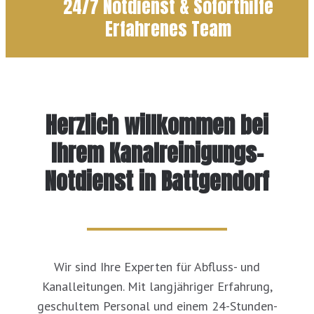
24/7 Notdienst & Soforthilfe
Erfahrenes Team
Herzlich willkommen bei
Ihrem Kanalreinigungs-
Notdienst in Battgendorf
Wir sind Ihre Experten für Abfluss- und
Kanalleitungen. Mit langjähriger Erfahrung,
geschultem Personal und einem 24-Stunden-