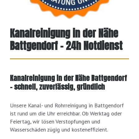
Kanalreinigung in der Nähe
Battgendorf – 24h Notdienst
Kanalreinigung in der Nähe Battgendorf
– schnell, zuverlässig, gründlich
Unsere Kanal- und Rohrreinigung in Battgendorf
ist rund um die Uhr erreichbar. Ob Werktag oder
Feiertag, wir lösen Verstopfungen und
Wasserschäden zügig und kosteneffizient.