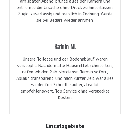
am späten Abend, prüfte alles per Kamera und
entfernte die Ursache ohne Dreck zu hinterlassen.
Zügig, zuverlässig und preislich in Ordnung. Werde
sie bei Bedarf wieder anrufen.
Katrin M.
Unsere Toilette und der Bodenablauf waren
verstopft. Nachdem alle Hausmittel scheiterten,
riefen wir den 24h Notdienst. Termin sofort,
Ablauf transparent, und nach kurzer Zeit war alles
wieder frei. Schnell, sauber, absolut
empfehlenswert. Top Service ohne versteckte
Kosten.
Einsatzgebiete