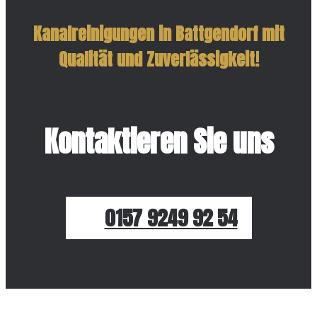
Kanalreinigungen in Battgendorf mit
Qualität und Zuverlässigkeit!
Kontaktieren Sie uns
0157 9249 92 54