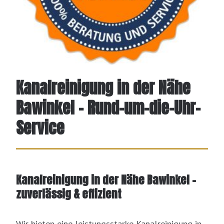
Kanalreinigung in der Nähe
Bawinkel - Rund-um-die-Uhr-
Service
Kanalreinigung in der Nähe Bawinkel –
zuverlässig & effizient
Wir bieten eine leistungsstarke Kanalreinigung in