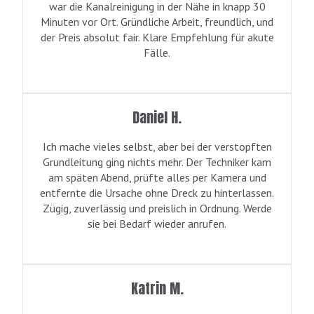
war die Kanalreinigung in der Nähe in knapp 30
Minuten vor Ort. Gründliche Arbeit, freundlich, und
der Preis absolut fair. Klare Empfehlung für akute
Fälle.
Daniel H.
Ich mache vieles selbst, aber bei der verstopften
Grundleitung ging nichts mehr. Der Techniker kam
am späten Abend, prüfte alles per Kamera und
entfernte die Ursache ohne Dreck zu hinterlassen.
Zügig, zuverlässig und preislich in Ordnung. Werde
sie bei Bedarf wieder anrufen.
Katrin M.