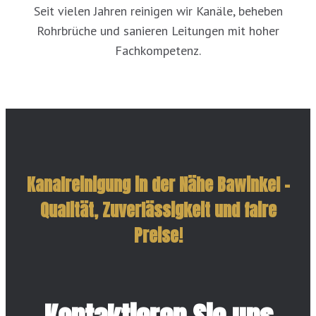
Seit vielen Jahren reinigen wir Kanäle, beheben
Rohrbrüche und sanieren Leitungen mit hoher
Fachkompetenz.
Kanalreinigung in der Nähe Bawinkel –
Qualität, Zuverlässigkeit und faire
Preise!