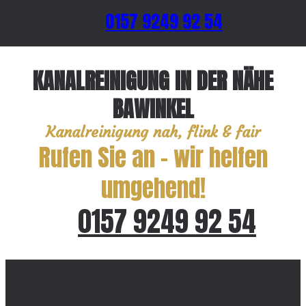
0157 9249 92 54
KANALREINIGUNG IN DER NÄHE
BAWINKEL
Kanalreinigung nah, flink & fair
Rufen Sie an – wir helfen
umgehend!
0157 9249 92 54